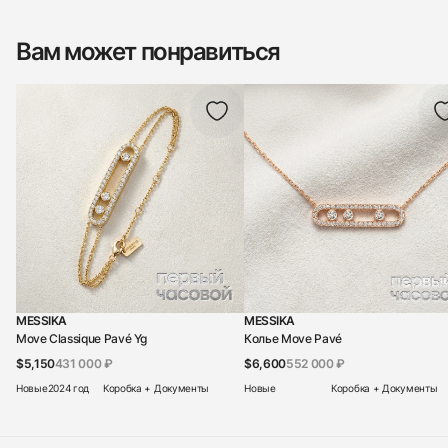
Вам может понравиться
MESSIKA
MESSIKA
Move Classique Pavé Yg
Колье Move Pavé
$5,150
431 000 ₽
$6,600
552 000 ₽
Новые
2024 год
Коробка + Документы
Новые
Коробка + Документы