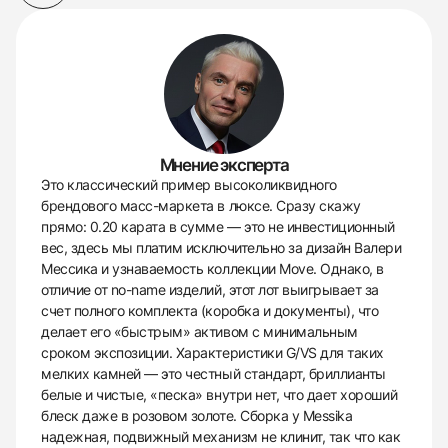
Мнение эксперта
Это классический пример высоколиквидного
брендового масс-маркета в люксе. Сразу скажу
прямо: 0.20 карата в сумме — это не инвестиционный
вес, здесь мы платим исключительно за дизайн Валери
Мессика и узнаваемость коллекции Move. Однако, в
отличие от no-name изделий, этот лот выигрывает за
счет полного комплекта (коробка и документы), что
делает его «быстрым» активом с минимальным
сроком экспозиции. Характеристики G/VS для таких
мелких камней — это честный стандарт, бриллианты
белые и чистые, «песка» внутри нет, что дает хороший
блеск даже в розовом золоте. Сборка у Messika
надежная, подвижный механизм не клинит, так что как