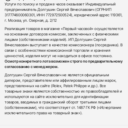
Услуги по поиску и продаже часов оказывает Индивидуальный
предприниматель Долгушин Сергей Вячеславович (ОГРНИП
317774600060301, ИНН 772972500524), юридический адрес 119361,
г. Москва, ул. Озерная, д. 2/12
Реализация товаров в магазине «Первый часовой» осуществляется
на основании договоров комиссии, заключенных с физическими
лицами (собственниками изделий). ИП Долгушин Сергей
Вячеславович выступает в качестве комиссионера (посредника). В
связи с особенностями комиссионной торговли и хранения
ценностей, изделия могут не находиться в офисе постоянно.
Осмотр конкретного лота возможен строго по предварительному
согласованию с менеджером.
Долгушин Сергей Вячеславович не является официальным
дилером, представителем или аффилированным лицом марок,
представленных на сайте (Rolex, Patek Philippe и др.). Все
товарные знаки являются собственностью их правообладателей и
используются на сайте исключительно для идентификации
товаров, вводимых в гражданский оборот третьими лицами
(собственниками), что соответствует ст. 1487 ГК РФ («Исчерпание
исключительного права на товарный знак»).