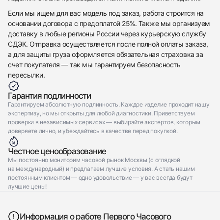
Отправить заявку
Если мы ищем для вас модель под заказ, работа строится на
основании договора с предоплатой 25%. Также мы организуем
доставку в любые регионы России через курьерскую службу
СДЭК. Отправка осуществляется после полной оплаты заказа,
а для защиты груза оформляется обязательная страховка за
счет покупателя — так мы гарантируем безопасность
пересылки.
Гарантия подлинности
Гарантируем абсолютную подлинность. Каждое изделие проходит нашу
экспертизу, но мы открыты для любой диагностики. Приветствуем
проверки в независимых сервисах — выбирайте экспертов, которым
доверяете лично, и убеждайтесь в качестве перед покупкой.
Честное ценообразование
Мы постоянно мониторим часовой рынок Москвы (с оглядкой
на международный) и предлагаем лучшие условия. А стать нашим
постоянным клиентом — одно удовольствие — у вас всегда будут
лучшие цены!
Информация о работе Первого Часового