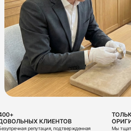
Отправить
400+
ТОЛЬ
ДОВОЛЬНЫХ КЛИЕНТОВ
ОРИГ
Безупречная репутация, подтвержденная
Мы тщат