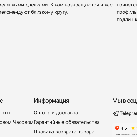
реальными сделками. К нам возвращаются и нас
приветс
рекомендуют близкому кругу.
профиль
подлинно
с
Информация
Мы в соц
акты
Оплата и доставка
Telegr
рвом Часовом
Гарантийные обязательства
Правила возврата товара