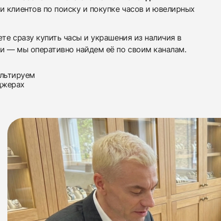
и клиентов по поиску и покупке часов и ювелирных
те сразу купить часы и украшения из наличия в
и — мы оперативно найдем её по своим каналам.
льтируем
джерах
Написать в Первый Часовой
Мы всегда готовы ответить на любые Ваши вопросы.