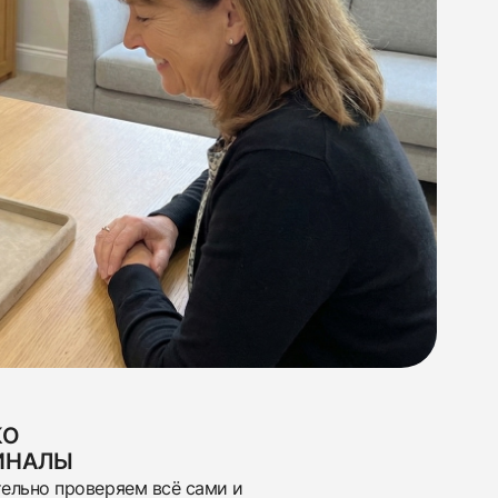
КО
ИНАЛЫ
ельно проверяем всё сами и