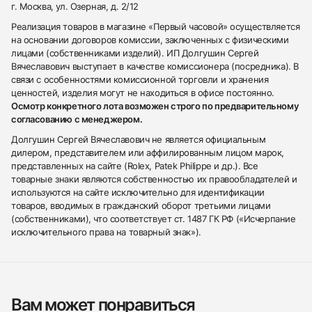
г. Москва, ул. Озерная, д. 2/12
Реализация товаров в магазине «Первый часовой» осуществляется
на основании договоров комиссии, заключенных с физическими
лицами (собственниками изделий). ИП Долгушин Сергей
Вячеславович выступает в качестве комиссионера (посредника). В
связи с особенностями комиссионной торговли и хранения
ценностей, изделия могут не находиться в офисе постоянно.
Осмотр конкретного лота возможен строго по предварительному
согласованию с менеджером.
Долгушин Сергей Вячеславович не является официальным
дилером, представителем или аффилированным лицом марок,
представленных на сайте (Rolex, Patek Philippe и др.). Все
товарные знаки являются собственностью их правообладателей и
используются на сайте исключительно для идентификации
товаров, вводимых в гражданский оборот третьими лицами
(собственниками), что соответствует ст. 1487 ГК РФ («Исчерпание
исключительного права на товарный знак»).
Вам может понравиться