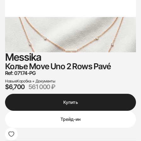
Messika
Колье Move Uno 2 Rows Pavé
Ref: 07174-PG
Новые
Коробка + Документы
$6,700
561 000 ₽
Купить
Трейд-ин