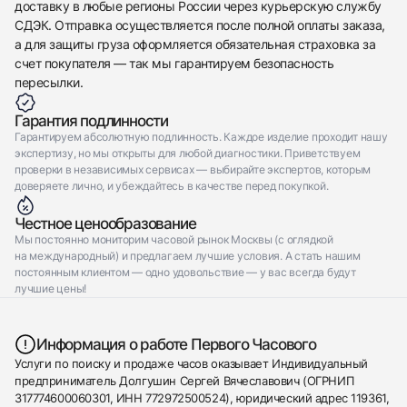
доставку в любые регионы России через курьерскую службу
СДЭК. Отправка осуществляется после полной оплаты заказа,
а для защиты груза оформляется обязательная страховка за
счет покупателя — так мы гарантируем безопасность
пересылки.
Гарантия подлинности
Гарантируем абсолютную подлинность. Каждое изделие проходит нашу
экспертизу, но мы открыты для любой диагностики. Приветствуем
проверки в независимых сервисах — выбирайте экспертов, которым
доверяете лично, и убеждайтесь в качестве перед покупкой.
Честное ценообразование
Мы постоянно мониторим часовой рынок Москвы (с оглядкой
на международный) и предлагаем лучшие условия. А стать нашим
постоянным клиентом — одно удовольствие — у вас всегда будут
лучшие цены!
Информация о работе Первого Часового
Услуги по поиску и продаже часов оказывает Индивидуальный
предприниматель Долгушин Сергей Вячеславович (ОГРНИП
317774600060301, ИНН 772972500524), юридический адрес 119361,