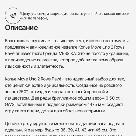
Цену, условия, информацию о заказе
уточняйте в мессенджерах
или по телефону
Описание
Ваш стиль заслуживает только лучшего, и именно поэтому мы
предлагаем вам ювелирное изделие Колье Move Uno 2 Rows
Pavé от известного бренда MESSIKA. Это не просто украшение,
а произведение искусства, которое добавит вашему образу
изысканность и элегантность.
Колье Move Uno 2 Rows Pavé – это идеальный выбор для тех,
кто ценит качество и уникальность. Созданное из розового
золота 750°, это изделие поражает своей красотой и
изяществом. Две ряды бриллиантов общим весом 0,50 ct.,
G/VS, вставленные в подвески размером 14х5 мм, создают
игру света и тени, делая ваш образ неповторимым.
Цепочка регулируется и может быть адаптирована под ваш
идеальный размер, будь то 36, 39, 41, 43 или 45 см. Это