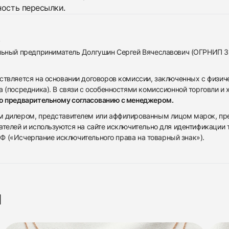
ность пересылки.
альный предприниматель Долгушин Сергей Вячеславович (ОГРНИП 
ствляется на основании договоров комиссии, заключенных с физич
 (посредника). В связи с особенностями комиссионной торговли и х
по предварительному согласованию с менеджером.
дилером, представителем или аффилированным лицом марок, предста
ателей и используются на сайте исключительно для идентификации
 РФ («Исчерпание исключительного права на товарный знак»).
я