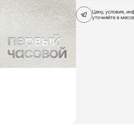
Цену, условия, и
уточняйте в месс