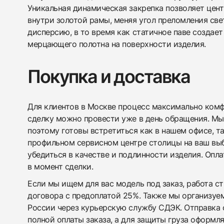
Уникальная динамическая закрепка позволяет це
внутри золотой рамы, меняя угол преломления св
дисперсию, в то время как статичное паве создае
мерцающего полотна на поверхности изделия.
Покупка и доставка
Для клиентов в Москве процесс максимально комфо
сделку можно провести уже в день обращения. Мы
поэтому готовы встретиться как в нашем офисе, т
профильном сервисном центре столицы на ваш вы
убедиться в качестве и подлинности изделия. Опл
в момент сделки.
Если мы ищем для вас модель под заказ, работа с
договора с предоплатой 25%. Также мы организуе
России через курьерскую службу СДЭК. Отправка 
полной оплаты заказа, а для защиты груза оформл