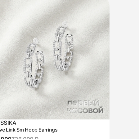
SSIKA
e Link Sm Hoop Earrings