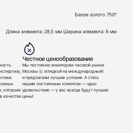
Белое золото 750°
Длина элемента: 28,5 мм Ширина элемента: 6 мм
Честное ценообразование
ность.
Мы постоянно мониторим часовой рынок
кспертизу,
Москвы (с оглядкой на международный)
стики.
и предлагаем лучшие условия. А стать
исимых
нашим постоянным клиентом — одно
в, которым
удовольствие — у вас всегда будут лучшие
в качестве
цены!