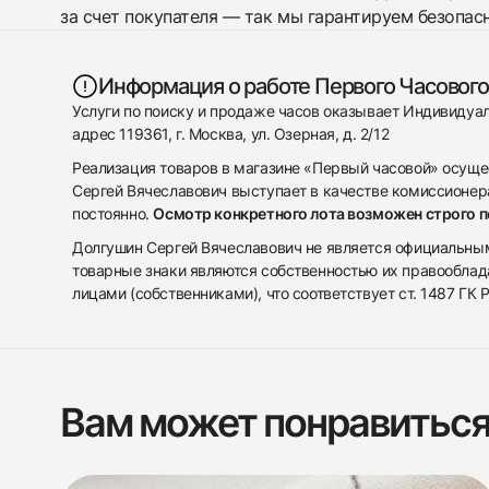
за счет покупателя — так мы гарантируем безопас
Информация о работе Первого Часового
Услуги по поиску и продаже часов оказывает Индивиду
адрес 119361, г. Москва, ул. Озерная, д. 2/12
Реализация товаров в магазине «Первый часовой» осуще
Сергей Вячеславович выступает в качестве комиссионера
постоянно.
Осмотр конкретного лота возможен строго 
Долгушин Сергей Вячеславович не является официальным 
товарные знаки являются собственностью их правооблад
лицами (собственниками), что соответствует ст. 1487 ГК
Вам может понравитьс