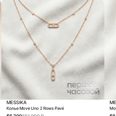
MESSIKA
ME
Колье Move Uno 2 Rows Pavé
Mov