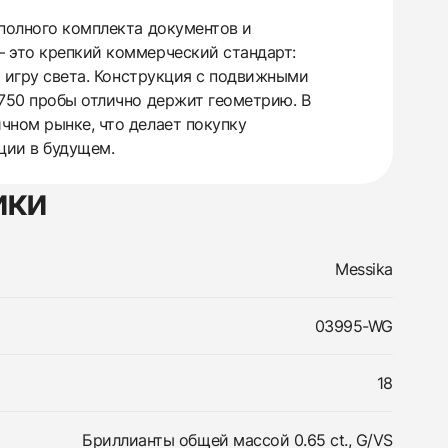
 полного комплекта документов и
— это крепкий коммерческий стандарт:
ю игру света. Конструкция с подвижными
 750 пробы отлично держит геометрию. В
чном рынке, что делает покупку
ции в будущем.
ики
Messika
03995-WG
18
Бриллианты общей массой 0.65 ct., G/VS