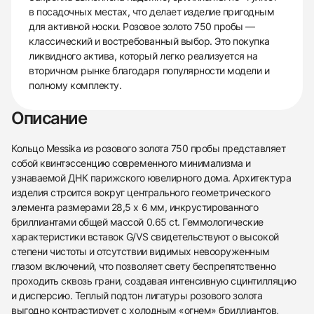
в посадочных местах, что делает изделие пригодным
для активной носки. Розовое золото 750 пробы —
классический и востребованный выбор. Это покупка
ликвидного актива, который легко реализуется на
вторичном рынке благодаря популярности модели и
полному комплекту.
Описание
Кольцо Messika из розового золота 750 пробы представляет
собой квинтэссенцию современного минимализма и
узнаваемой ДНК парижского ювелирного дома. Архитектура
изделия строится вокруг центрального геометрического
элемента размерами 28,5 х 6 мм, инкрустированного
бриллиантами общей массой 0.65 ct. Геммологические
характеристики вставок G/VS свидетельствуют о высокой
степени чистоты и отсутствии видимых невооруженным
глазом включений, что позволяет свету беспрепятственно
проходить сквозь грани, создавая интенсивную сцинтилляцию
и дисперсию. Теплый подтон лигатуры розового золота
выгодно контрастирует с холодным «огнем» бриллиантов,