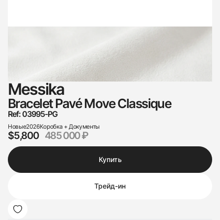
Messika
Bracelet Pavé Move Classique
Ref: 03995-PG
Новые
2026
Коробка + Документы
$5,800
485 000 ₽
Купить
Трейд-ин