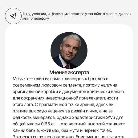
Цену, условия, информацию о заказе
уточняйте в мессенджерах
или по телефону
Мнение эксперта
Messika — один из самых ликвидных брендов в
современном люксовом сегменте, поэтому наличие
оригинальной коробки и документов критически важно
для сохранения инвестиционной привлекательности
этого лота. С прагматичной точки зрения, здесь вы
платите высокую наценку за дизайн и имя, а не за
редкость минералов, однако характеристики G/VS для
общей массы 0.65 ct — это честный, высокий стандарт:
камни белые, «живые», без мути и черных точек.
Закрепка выполнена надежно, бриллианты не «гуляют»