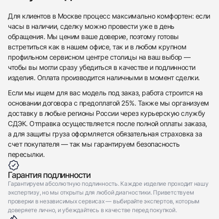
Приложите фото ваших часов…
Для клиентов в Москве процесс максимально комфортен: если
часы в наличии, сделку можно провести уже в день
Отправить заявку
обращения. Мы ценим ваше доверие, поэтому готовы
Отправить заявку
встретиться как в нашем офисе, так и в любом крупном
профильном сервисном центре столицы на ваш выбор —
чтобы вы могли сразу убедиться в качестве и подлинности
изделия. Оплата производится наличными в момент сделки.
Если мы ищем для вас модель под заказ, работа строится на
основании договора с предоплатой 25%. Также мы организуем
доставку в любые регионы России через курьерскую службу
СДЭК. Отправка осуществляется после полной оплаты заказа,
а для защиты груза оформляется обязательная страховка за
счет покупателя — так мы гарантируем безопасность
пересылки.
Гарантия подлинности
Гарантируем абсолютную подлинность. Каждое изделие проходит нашу
экспертизу, но мы открыты для любой диагностики. Приветствуем
проверки в независимых сервисах — выбирайте экспертов, которым
доверяете лично, и убеждайтесь в качестве перед покупкой.