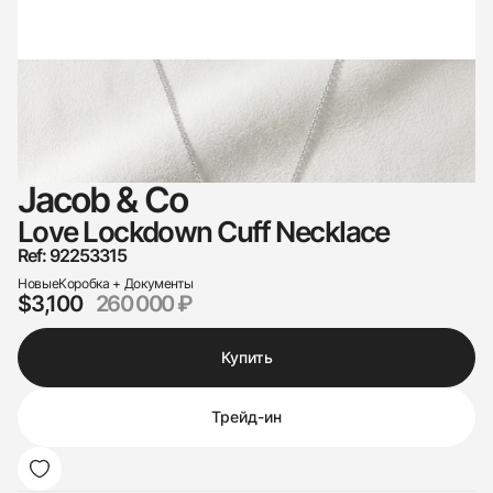
Jacob & Co
Love Lockdown Cuff Necklace
Ref: 92253315
Новые
Коробка + Документы
$3,100
260 000 ₽
Купить
Трейд-ин