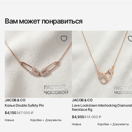
Вам может понравиться
JACOB & CO
JACOB & CO
Колье Double Safety Pin
Love Lockdown Interlocking Diamond
Necklace Rg
$4,150
347 000 ₽
$4,950
414 000 ₽
Новые
Коробка + Документы
Новые
Коробка + Документы