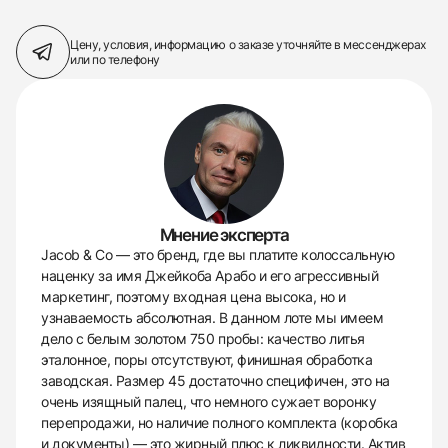
Цену, условия, информацию о заказе
уточняйте в мессенджерах
или по телефону
Мнение эксперта
Jacob & Co — это бренд, где вы платите колоссальную
наценку за имя Джейкоба Арабо и его агрессивный
маркетинг, поэтому входная цена высока, но и
узнаваемость абсолютная. В данном лоте мы имеем
дело с белым золотом 750 пробы: качество литья
эталонное, поры отсутствуют, финишная обработка
заводская. Размер 45 достаточно специфичен, это на
очень изящный палец, что немного сужает воронку
перепродажи, но наличие полного комплекта (коробка
и документы) — это жирный плюс к ликвидности. Актив