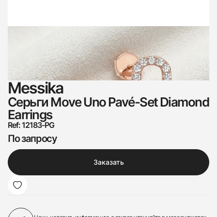
Messika
Серьги Move Uno Pavé-Set Diamond
Earrings
Ref: 12183-PG
По запросу
Заказать