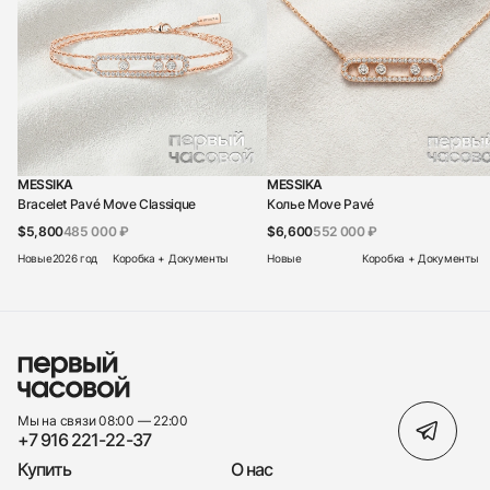
MESSIKA
MESSIKA
Bracelet Pavé Move Classique
Колье Move Pavé
$5,800
485 000 ₽
$6,600
552 000 ₽
Новые
2026 год
Коробка + Документы
Новые
Коробка + Документы
Мы на связи 08:00 — 22:00
+7 916 221-22-37
Купить
О нас