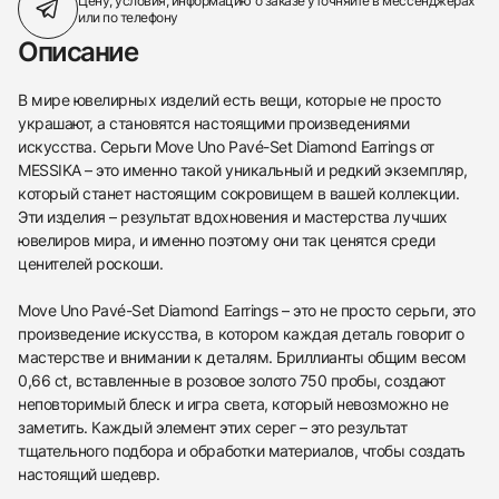
Цену, условия, информацию о заказе
уточняйте в мессенджерах
или по телефону
Описание
В мире ювелирных изделий есть вещи, которые не просто
украшают, а становятся настоящими произведениями
искусства. Серьги Move Uno Pavé-Set Diamond Earrings от
MESSIKA – это именно такой уникальный и редкий экземпляр,
который станет настоящим сокровищем в вашей коллекции.
Эти изделия – результат вдохновения и мастерства лучших
ювелиров мира, и именно поэтому они так ценятся среди
ценителей роскоши.
Move Uno Pavé-Set Diamond Earrings – это не просто серьги, это
произведение искусства, в котором каждая деталь говорит о
мастерстве и внимании к деталям. Бриллианты общим весом
0,66 ct, вставленные в розовое золото 750 пробы, создают
неповторимый блеск и игра света, который невозможно не
заметить. Каждый элемент этих серег – это результат
тщательного подбора и обработки материалов, чтобы создать
настоящий шедевр.