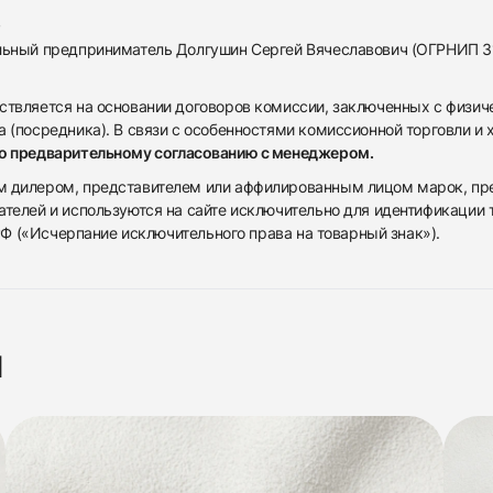
альный предприниматель Долгушин Сергей Вячеславович (ОГРНИП 
ствляется на основании договоров комиссии, заключенных с физич
 (посредника). В связи с особенностями комиссионной торговли и х
по предварительному согласованию с менеджером.
дилером, представителем или аффилированным лицом марок, предста
ателей и используются на сайте исключительно для идентификации
 РФ («Исчерпание исключительного права на товарный знак»).
я