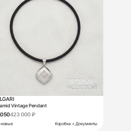
LGARI
amid Vintage Pendant
,050
423 000 ₽
 новые
Коробка + Документы