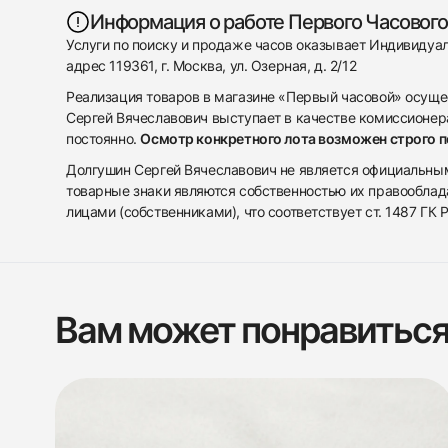
Информация о работе Первого Часового
Услуги по поиску и продаже часов оказывает Индивиду
адрес 119361, г. Москва, ул. Озерная, д. 2/12
Реализация товаров в магазине «Первый часовой» осуще
Сергей Вячеславович выступает в качестве комиссионера
постоянно.
Осмотр конкретного лота возможен строго 
Долгушин Сергей Вячеславович не является официальным 
товарные знаки являются собственностью их правооблад
лицами (собственниками), что соответствует ст. 1487 ГК
Вам может понравитьс