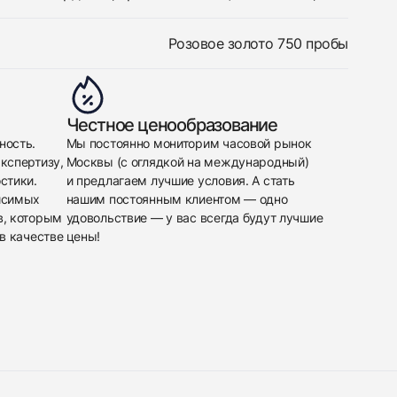
Розовое золото 750 пробы
Честное ценообразование
ность.
Мы постоянно мониторим часовой рынок
кспертизу,
Москвы (с оглядкой на международный)
стики.
и предлагаем лучшие условия. А стать
исимых
нашим постоянным клиентом — одно
в, которым
удовольствие — у вас всегда будут лучшие
в качестве
цены!