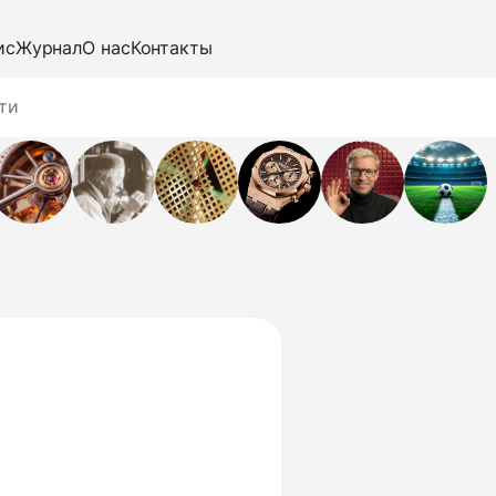
ис
Журнал
О нас
Контакты