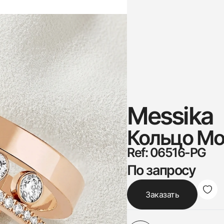
Messika
Кольцо Mo
Ref: 06516-PG
По запросу
Заказать