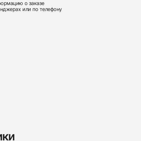
нформацию о заказе
енджерах или по телефону
ики