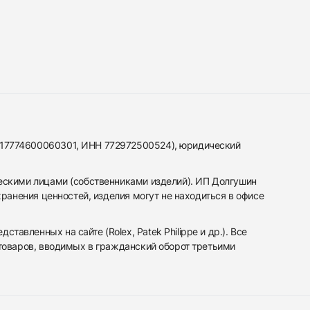
317774600060301, ИНН 772972500524), юридический
ескими лицами (собственниками изделий). ИП Долгушин
ранения ценностей, изделия могут не находиться в офисе
вленных на сайте (Rolex, Patek Philippe и др.). Все
 товаров, вводимых в гражданский оборот третьими