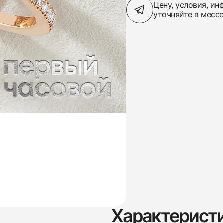
Цену, условия, и
уточняйте в месс
Характерист