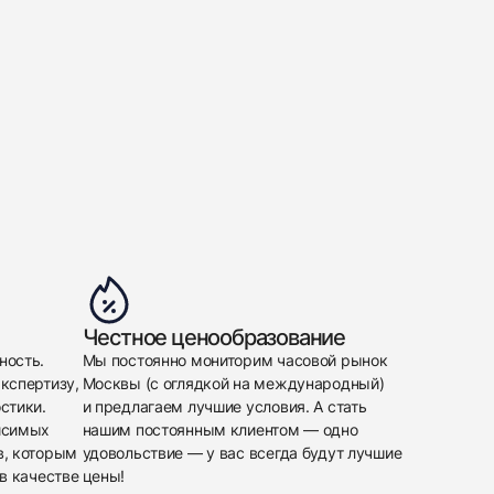
Честное ценообразование
ность.
Мы постоянно мониторим часовой рынок
кспертизу,
Москвы (с оглядкой на международный)
стики.
и предлагаем лучшие условия. А стать
исимых
нашим постоянным клиентом — одно
в, которым
удовольствие — у вас всегда будут лучшие
в качестве
цены!