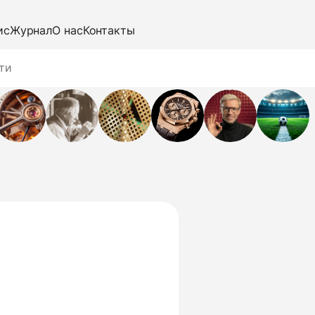
ис
Журнал
О нас
Контакты