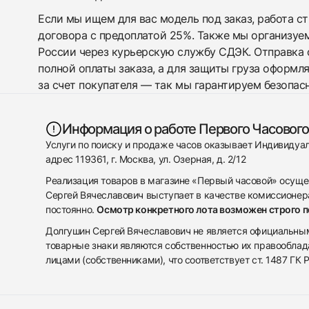
Если мы ищем для вас модель под заказ, работа с
договора с предоплатой 25%. Также мы организуе
России через курьерскую службу СДЭК. Отправка 
полной оплаты заказа, а для защиты груза оформл
за счет покупателя — так мы гарантируем безопас
Информация о работе Первого Часового
Услуги по поиску и продаже часов оказывает Индивиду
адрес 119361, г. Москва, ул. Озерная, д. 2/12
Реализация товаров в магазине «Первый часовой» осуще
Сергей Вячеславович выступает в качестве комиссионера
постоянно.
Осмотр конкретного лота возможен строго 
Долгушин Сергей Вячеславович не является официальным 
товарные знаки являются собственностью их правооблад
лицами (собственниками), что соответствует ст. 1487 ГК