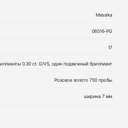
Messika
06516-PG
17
иллианты 0.30 ct. G/VS, один подвижный бриллиант
Розовое золото 750 пробы
ширина 7 мм