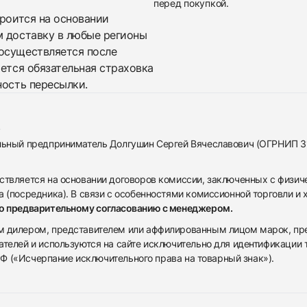
перед покупкой.
троится на основании
м доставку в любые регионы
осуществляется после
яется обязательная страховка
ность пересылки.
альный предприниматель Долгушин Сергей Вячеславович (ОГРНИП 
ствляется на основании договоров комиссии, заключенных с физич
 (посредника). В связи с особенностями комиссионной торговли и х
по предварительному согласованию с менеджером.
дилером, представителем или аффилированным лицом марок, предста
ателей и используются на сайте исключительно для идентификации
 РФ («Исчерпание исключительного права на товарный знак»).