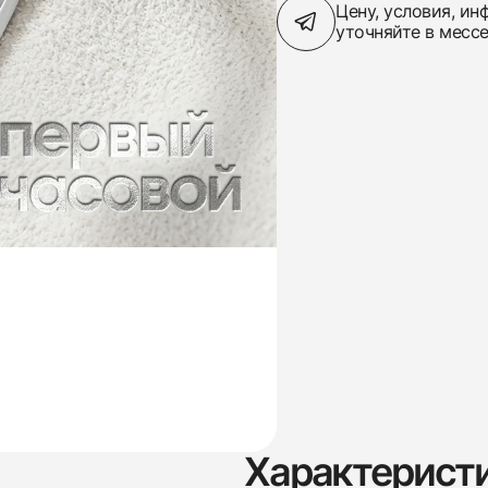
Цену, условия, и
уточняйте в месс
Характерист