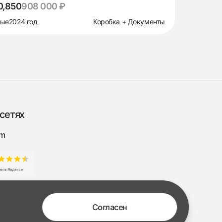
0,850
908 000 ₽
вые
2024 год
Коробка + Документы
сетях
am
Согласен