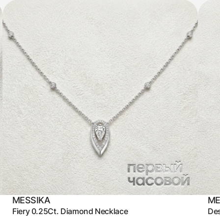
MESSIKA
ME
Fiery 0.25Ct. Diamond Necklace
Des