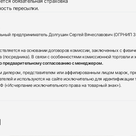
яется обязательная страховка
ность пересылки.
альный предприниматель Долгушин Сергей Вячеславович (ОГРНИП 
ствляется на основании договоров комиссии, заключенных с физич
 (посредника). В связи с особенностями комиссионной торговли и х
по предварительному согласованию с менеджером.
дилером, представителем или аффилированным лицом марок, предста
ателей и используются на сайте исключительно для идентификации
 РФ («Исчерпание исключительного права на товарный знак»).
я