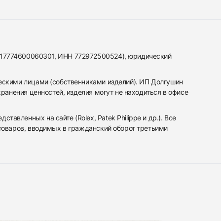
317774600060301, ИНН 772972500524), юридический
ескими лицами (собственниками изделий). ИП Долгушин
ранения ценностей, изделия могут не находиться в офисе
вленных на сайте (Rolex, Patek Philippe и др.). Все
 товаров, вводимых в гражданский оборот третьими