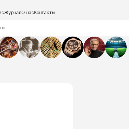
ис
Журнал
О нас
Контакты