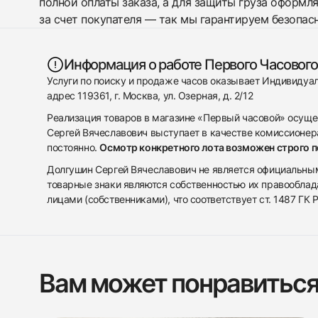
полной оплаты заказа, а для защиты груза оформл
за счет покупателя — так мы гарантируем безопас
Информация о работе Первого Часового
Услуги по поиску и продаже часов оказывает Индивиду
адрес 119361, г. Москва, ул. Озерная, д. 2/12
Реализация товаров в магазине «Первый часовой» осуще
Сергей Вячеславович выступает в качестве комиссионера
постоянно.
Осмотр конкретного лота возможен строго 
Долгушин Сергей Вячеславович не является официальным 
товарные знаки являются собственностью их правооблад
лицами (собственниками), что соответствует ст. 1487 ГК
Вам может понравитьс