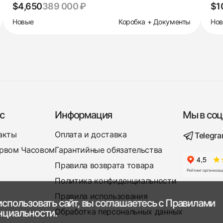
$4,650
389 000 ₽
$1
Новые
Коробка + Документы
Но
с
Информация
Мы в соц
акты
Оплата и доставка
Telegr
рвом Часовом
Гарантийные обязательства
Правила возврата товара
Политика конфиденциальности
Правила использования
спользовать сайт, вы соглашаетесь с
Правилами
Обработка персональных данных
нциальности.