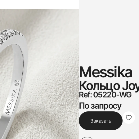
Messika
Кольцо Jo
Ref: 05220-WG
По запросу
Заказать