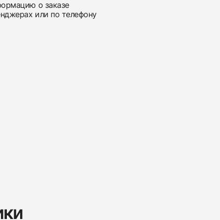
нформацию о заказе
енджерах или по телефону
ики