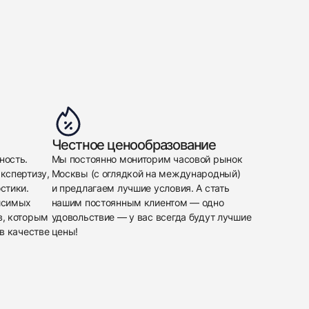
Честное ценообразование
ность.
Мы постоянно мониторим часовой рынок
кспертизу,
Москвы (с оглядкой на международный)
стики.
и предлагаем лучшие условия. А стать
исимых
нашим постоянным клиентом — одно
в, которым
удовольствие — у вас всегда будут лучшие
в качестве
цены!