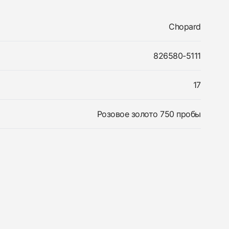
Chopard
826580-5111
17
Розовое золото 750 пробы