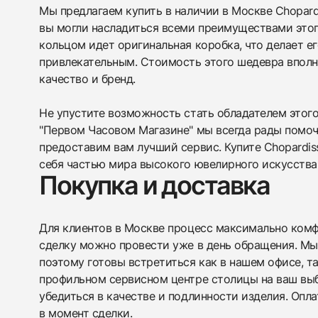
Мы предлагаем купить в наличии в Москве Chopard 
вы могли насладиться всеми преимуществами этог
кольцом идет оригинальная коробка, что делает е
привлекательным. Стоимость этого шедевра вполне
качество и бренд.
Не упустите возможность стать обладателем этого
"Первом Часовом Магазине" мы всегда рады помоч
предоставим вам лучший сервис. Купите Chopardis
себя частью мира высокого ювелирного искусства
Покупка и доставка
Для клиентов в Москве процесс максимально комфо
сделку можно провести уже в день обращения. Мы
поэтому готовы встретиться как в нашем офисе, т
профильном сервисном центре столицы на ваш вы
убедиться в качестве и подлинности изделия. Опл
в момент сделки.