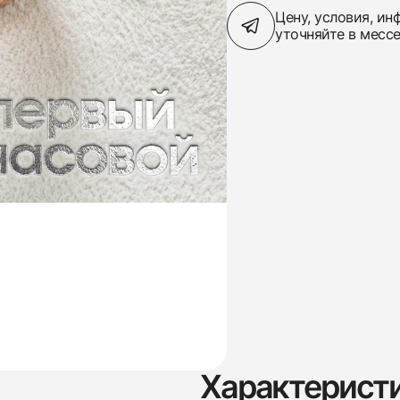
Цену, условия, и
уточняйте в месс
Характерист