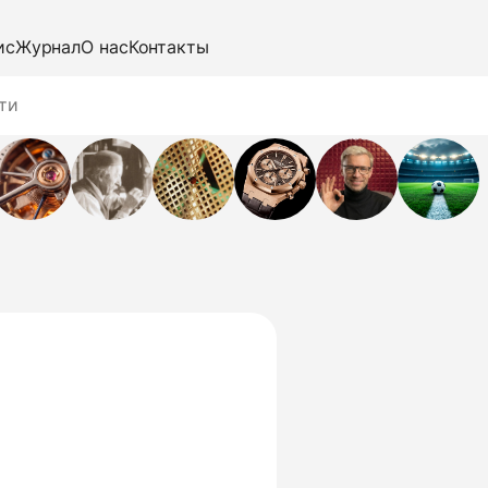
ис
Журнал
О нас
Контакты