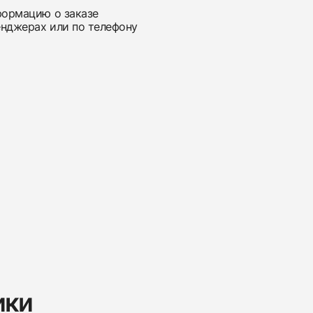
нформацию о заказе
енджерах или по телефону
ики