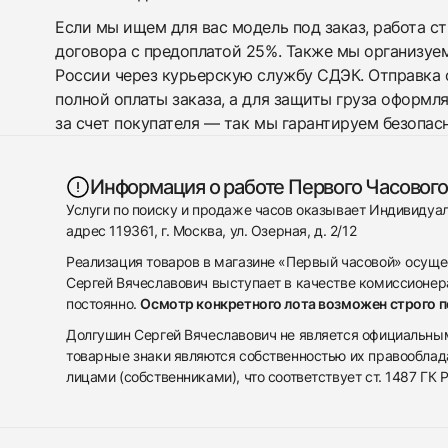
Если мы ищем для вас модель под заказ, работа с
договора с предоплатой 25%. Также мы организуе
России через курьерскую службу СДЭК. Отправка 
полной оплаты заказа, а для защиты груза оформл
за счет покупателя — так мы гарантируем безопас
Информация о работе Первого Часового
Услуги по поиску и продаже часов оказывает Индивиду
адрес 119361, г. Москва, ул. Озерная, д. 2/12
Реализация товаров в магазине «Первый часовой» осуще
Сергей Вячеславович выступает в качестве комиссионера
постоянно.
Осмотр конкретного лота возможен строго 
Долгушин Сергей Вячеславович не является официальным 
товарные знаки являются собственностью их правооблад
лицами (собственниками), что соответствует ст. 1487 ГК