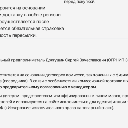
перед покупкой.
троится на основании
м доставку в любые регионы
осуществляется после
яется обязательная страховка
ность пересылки.
альный предприниматель Долгушин Сергей Вячеславович (ОГРНИП 
ствляется на основании договоров комиссии, заключенных с физич
 (посредника). В связи с особенностями комиссионной торговли и х
по предварительному согласованию с менеджером.
дилером, представителем или аффилированным лицом марок, предста
ателей и используются на сайте исключительно для идентификации
 РФ («Исчерпание исключительного права на товарный знак»).