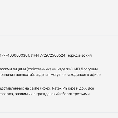
317774600060301, ИНН 772972500524), юридический
ескими лицами (собственниками изделий). ИП Долгушин
ранения ценностей, изделия могут не находиться в офисе
вленных на сайте (Rolex, Patek Philippe и др.). Все
 товаров, вводимых в гражданский оборот третьими