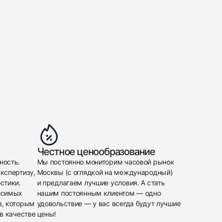
Честное ценообразование
ность.
Мы постоянно мониторим часовой рынок
кспертизу,
Москвы (с оглядкой на международный)
стики.
и предлагаем лучшие условия. А стать
исимых
нашим постоянным клиентом — одно
в, которым
удовольствие — у вас всегда будут лучшие
в качестве
цены!