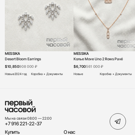
MESSIKA
MESSIKA
Desert Bloom Earrings
Колье Move Uno 2 Rows Pavé
$10,850
908 000 ₽
$6,700
561 000 ₽
Новые
2024 год
Коробка + Документы
Новые
Коробка + Документы
Мы на связи 08:00 — 22:00
+7 916 221-22-37
Купить
О нас