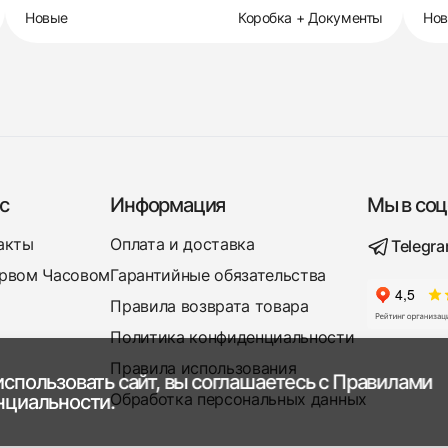
Новые
Коробка + Документы
Но
с
Информация
Мы в соц
акты
Оплата и доставка
Telegr
рвом Часовом
Гарантийные обязательства
Правила возврата товара
Политика конфиденциальности
Правила использования
спользовать сайт, вы соглашаетесь с
Правилами
Обработка персональных данных
нциальности.