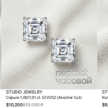
STUDIO JEWELRY
ST
Серьги 1,00/1,01 ct. G/VVS2 (Asscher Cut)
Кол
$10,200
853 000 ₽
$9