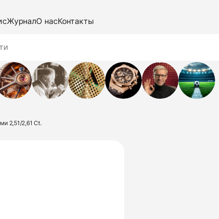
ис
Журнал
О нас
Контакты
и 2,51/2,61 Ct.