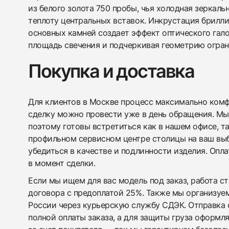
из белого золота 750 пробы, чья холодная зеркаль
теплоту центральных вставок. Инкрустация брилл
основных камней создает эффект оптического гало
площадь свечения и подчеркивая геометрию огран
Покупка и доставка
Для клиентов в Москве процесс максимально комфо
сделку можно провести уже в день обращения. Мы
поэтому готовы встретиться как в нашем офисе, т
профильном сервисном центре столицы на ваш вы
убедиться в качестве и подлинности изделия. Опл
в момент сделки.
Если мы ищем для вас модель под заказ, работа с
договора с предоплатой 25%. Также мы организуе
России через курьерскую службу СДЭК. Отправка 
полной оплаты заказа, а для защиты груза оформл