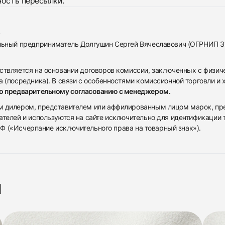
ность пересылки.
альный предприниматель Долгушин Сергей Вячеславович (ОГРНИП 
ствляется на основании договоров комиссии, заключенных с физич
 (посредника). В связи с особенностями комиссионной торговли и х
по предварительному согласованию с менеджером.
дилером, представителем или аффилированным лицом марок, предста
ателей и используются на сайте исключительно для идентификации
 РФ («Исчерпание исключительного права на товарный знак»).
я