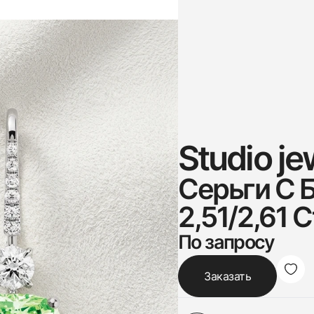
Studio je
Серьги С 
2,51/2,61 C
По запросу
Заказать