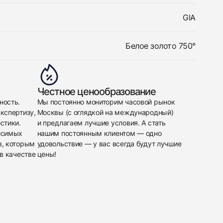
GIA
Белое золото 750°
Честное ценообразование
ность.
Мы постоянно мониторим часовой рынок
кспертизу,
Москвы (с оглядкой на международный)
стики.
и предлагаем лучшие условия. А стать
исимых
нашим постоянным клиентом — одно
в, которым
удовольствие — у вас всегда будут лучшие
в качестве
цены!