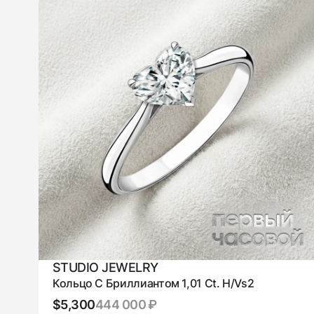
STUDIO JEWELRY
Кольцо С Бриллиантом 1,01 Ct. H/Vs2
$5,300
444 000 ₽