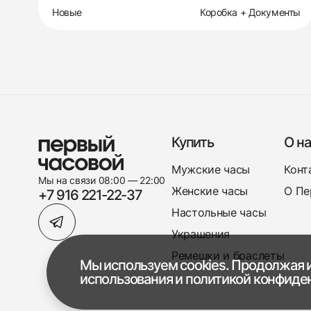
Новые
Коробка + Документы
Купить
О на
Мужские часы
Конт
Мы на связи 08:00 — 22:00
Женские часы
О Пе
+7 916 221-22-37
Настольные часы
Украшения
Ремешки и браслеты
Мы используем cookies. Продолжая и
использования
и
политикой конфиде