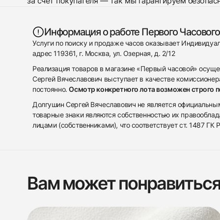
за счет покупателя — так мы гарантируем безопас
Информация о работе Первого Часового
Услуги по поиску и продаже часов оказывает Индивиду
адрес 119361, г. Москва, ул. Озерная, д. 2/12
Реализация товаров в магазине «Первый часовой» осуще
Сергей Вячеславович выступает в качестве комиссионера
постоянно.
Осмотр конкретного лота возможен строго 
Долгушин Сергей Вячеславович не является официальным 
товарные знаки являются собственностью их правооблад
лицами (собственниками), что соответствует ст. 1487 ГК
Вам может понравитьс