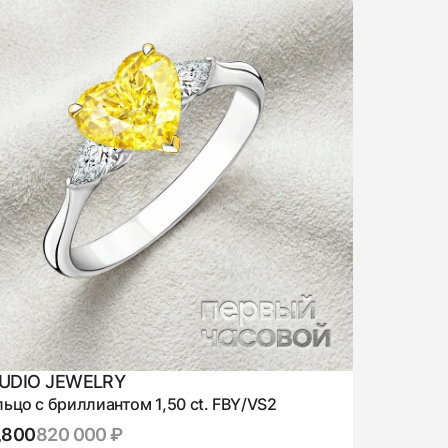
UDIO JEWELRY
ьцо с бриллиантом 1,50 ct. FBY/VS2
,800
820 000 ₽