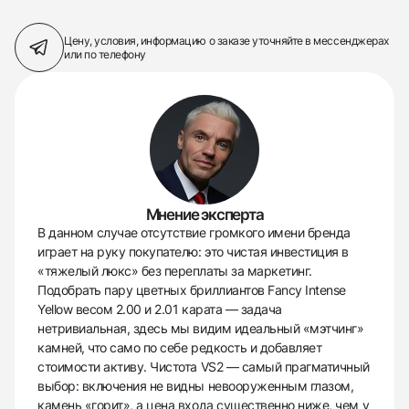
Цену, условия, информацию о заказе
уточняйте в мессенджерах
или по телефону
Мнение эксперта
В данном случае отсутствие громкого имени бренда
играет на руку покупателю: это чистая инвестиция в
«тяжелый люкс» без переплаты за маркетинг.
Подобрать пару цветных бриллиантов Fancy Intense
Yellow весом 2.00 и 2.01 карата — задача
нетривиальная, здесь мы видим идеальный «мэтчинг»
камней, что само по себе редкость и добавляет
стоимости активу. Чистота VS2 — самый прагматичный
выбор: включения не видны невооруженным глазом,
камень «горит», а цена входа существенно ниже, чем у