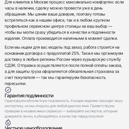
Для клиентов в Москве процесс максимально комфортен: если
Приложите фото ваших часов…
часы в наличии, сделку можно провести уже в день
обращения. Мы ценим ваше доверие, поэтому готовы
Отправить заявку
встретиться как в нашем офисе, так и в любом крупном
Отправить заявку
профильном сервисном центре столицы на ваш выбор —
чтобы вы могли сразу убедиться в качестве и подлинности
изделия. Оплата производится наличными в момент сделки.
Если мы ищем для вас модель под заказ, работа строится на
основании договора с предоплатой 25%. Также мы организуем
доставку в любые регионы России через курьерскую службу
СДЭК. Отправка осуществляется после полной оплаты заказа,
а для защиты груза оформляется обязательная страховка за
счет покупателя — так мы гарантируем безопасность
пересылки.
Гарантия подлинности
Гарантируем абсолютную подлинность. Каждое изделие проходит нашу
экспертизу, но мы открыты для любой диагностики. Приветствуем
проверки в независимых сервисах — выбирайте экспертов, которым
доверяете лично, и убеждайтесь в качестве перед покупкой.
Честное ценообразование