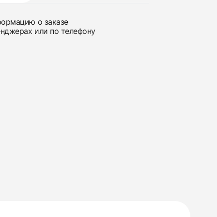
нформацию о заказе
енджерах или по телефону