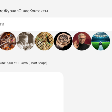
ис
Журнал
О нас
Контакты
ми 15,00 ct. F-G/VS (Heart Shape)