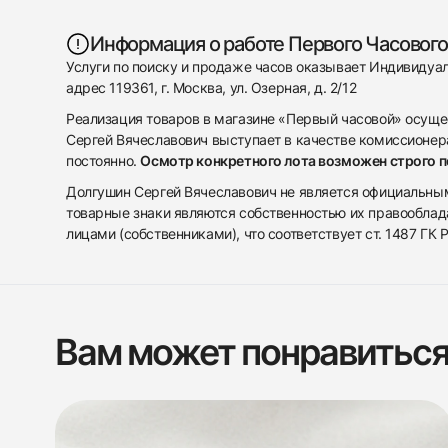
Информация о работе Первого Часового
Услуги по поиску и продаже часов оказывает Индивиду
адрес 119361, г. Москва, ул. Озерная, д. 2/12
Реализация товаров в магазине «Первый часовой» осуще
Сергей Вячеславович выступает в качестве комиссионера
постоянно.
Осмотр конкретного лота возможен строго 
Долгушин Сергей Вячеславович не является официальным 
товарные знаки являются собственностью их правооблад
лицами (собственниками), что соответствует ст. 1487 ГК
Вам может понравитьс