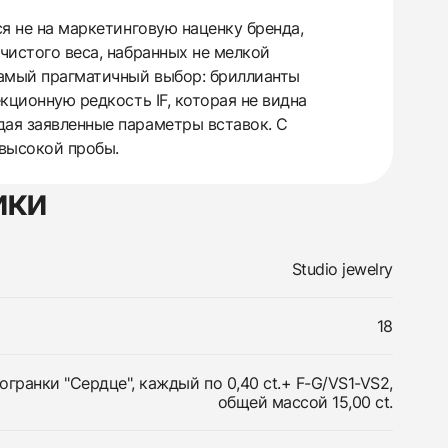
ся не на маркетинговую наценку бренда,
чистого веса, набранных не мелкой
самый прагматичный выбор: бриллианты
кционную редкость IF, которая не видна
дая заявленные параметры вставок. С
 высокой пробы.
ики
Studio jewelry
18
огранки "Сердце", каждый по 0,40 ct.+ F-G/VS1-VS2,
общей массой 15,00 ct.