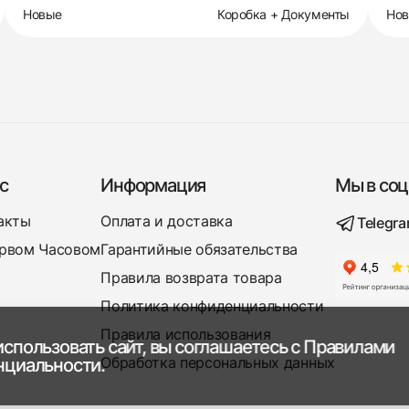
Новые
Коробка + Документы
Но
с
Информация
Мы в соц
акты
Оплата и доставка
Telegr
рвом Часовом
Гарантийные обязательства
Правила возврата товара
Политика конфиденциальности
Правила использования
спользовать сайт, вы соглашаетесь с
Правилами
Обработка персональных данных
нциальности.