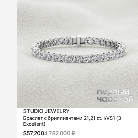
STUDIO JEWELRY
Браслет с бриллиантами 21,21 ct. I/VS1 (3
Excellent)
$57,200
4 782 000 ₽