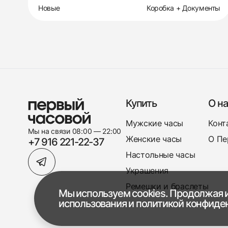
Новые
Коробка + Документы
Купить
О на
Мужские часы
Конт
Мы на связи 08:00 — 22:00
Женские часы
О Пе
+7 916 221-22-37
Настольные часы
Украшения
Ремешки и браслеты
Мы используем cookies. Продолжая и
использования
и
политикой конфиде