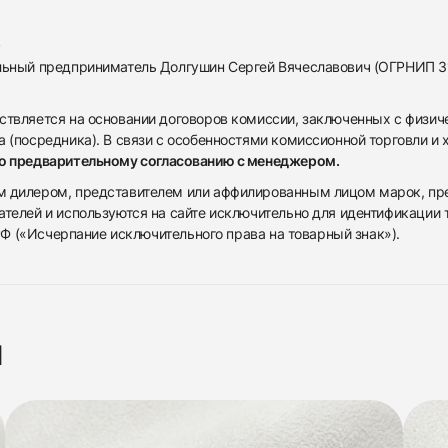
альный предприниматель Долгушин Сергей Вячеславович (ОГРНИП 
ствляется на основании договоров комиссии, заключенных с физич
 (посредника). В связи с особенностями комиссионной торговли и х
по предварительному согласованию с менеджером.
дилером, представителем или аффилированным лицом марок, предста
ателей и используются на сайте исключительно для идентификации
 РФ («Исчерпание исключительного права на товарный знак»).
я