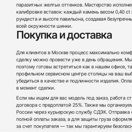
паразитных желтых оттенков. Мастерство исполне
калибровке вставок: каждый камень весом 0,40 ct
рундиста и высоте павильона, создавая безупреч
всей окружности шинки.
Покупка и доставка
Для клиентов в Москве процесс максимально комфо
сделку можно провести уже в день обращения. Мы
поэтому готовы встретиться как в нашем офисе, т
профильном сервисном центре столицы на ваш вы
убедиться в качестве и подлинности изделия. Опл
в момент сделки.
Если мы ищем для вас модель под заказ, работа с
договора с предоплатой 25%. Также мы организуе
России через курьерскую службу СДЭК. Отправка 
полной оплаты заказа, а для защиты груза оформл
за счет покупателя — так мы гарантируем безопас