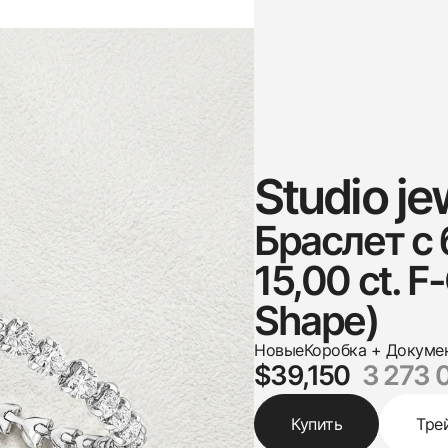
Studio je
Браслет с
15,00 ct. F
Shape)
Новые
Коробка + Докуме
$39,150
3 273 
Купить
Тре