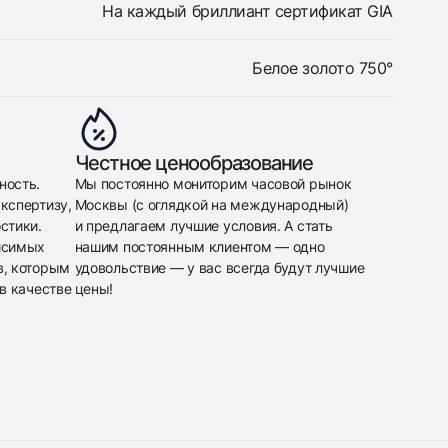
На каждый бриллиант сертификат GIA
Белое золото 750°
Честное ценообразование
ность.
Мы постоянно мониторим часовой рынок
кспертизу,
Москвы (с оглядкой на международный)
стики.
и предлагаем лучшие условия. А стать
исимых
нашим постоянным клиентом — одно
в, которым
удовольствие — у вас всегда будут лучшие
в качестве
цены!