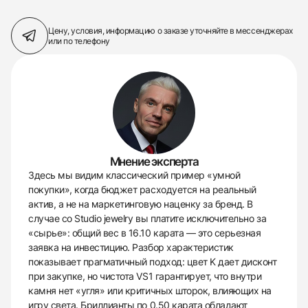
Цену, условия, информацию о заказе
уточняйте в мессенджерах
или по телефону
Мнение эксперта
Здесь мы видим классический пример «умной
покупки», когда бюджет расходуется на реальный
актив, а не на маркетинговую наценку за бренд. В
случае со Studio jewelry вы платите исключительно за
«сырье»: общий вес в 16.10 карата — это серьезная
заявка на инвестицию. Разбор характеристик
показывает прагматичный подход: цвет K дает дисконт
при закупке, но чистота VS1 гарантирует, что внутри
камня нет «угля» или критичных шторок, влияющих на
игру света. Бриллианты по 0.50 карата обладают