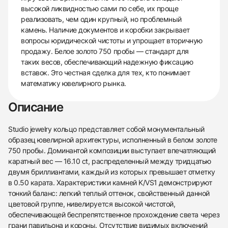
высокой ликвидностью сами по себе, их проще
реализовать, чем один крупный, но проблемный
камень. Наличие документов и коробки закрывает
вопросы юридической чистоты и упрощает вторичную
продажу. Белое золото 750 пробы — стандарт для
таких весов, обеспечивающий надежную фиксацию
вставок. Это честная сделка для тех, кто понимает
математику ювелирного рынка.
Описание
Studio jewelry кольцо представляет собой монументальный
образец ювелирной архитектуры, исполненный в белом золоте
750 пробы. Доминантой композиции выступает впечатляющий
каратный вес — 16.10 ct, распределенный между тридцатью
двумя бриллиантами, каждый из которых превышает отметку
в 0.50 карата. Характеристики камней K/VS1 демонстрируют
тонкий баланс: легкий теплый оттенок, свойственный данной
цветовой группе, нивелируется высокой чистотой,
обеспечивающей беспрепятственное прохождение света через
грани павильона и короны. Отсутствие видимых включений