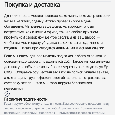
Покупка и доставка
Приложите фото ваших часов…
Для клиентов в Москве процесс максимально комфортен: если
Отправить заявку
часы в наличии, сделку можно провести уже в день
обращения. Мы ценим ваше доверие, поэтому готовы
Отправить заявку
встретиться как в нашем офисе, так и в любом крупном
профильном сервисном центре столицы на ваш выбор —
чтобы вы могли сразу убедиться в качестве и подлинности
изделия. Оплата производится наличными в момент сделки.
Если мы ищем для вас модель под заказ, работа строится на
основании договора с предоплатой 25%. Также мы организуем
доставку в любые регионы России через курьерскую службу
СДЭК. Отправка осуществляется после полной оплаты заказа,
а для защиты груза оформляется обязательная страховка за
счет покупателя — так мы гарантируем безопасность
пересылки.
Гарантия подлинности
Гарантируем абсолютную подлинность. Каждое изделие проходит нашу
экспертизу, но мы открыты для любой диагностики. Приветствуем
проверки в независимых сервисах — выбирайте экспертов, которым