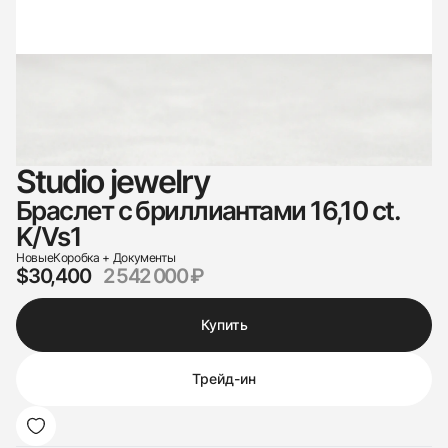
Studio jewelry
Браслет с бриллиантами 16,10 ct.
K/Vs1
Новые
Коробка + Документы
$30,400
2 542 000 ₽
Купить
Трейд-ин