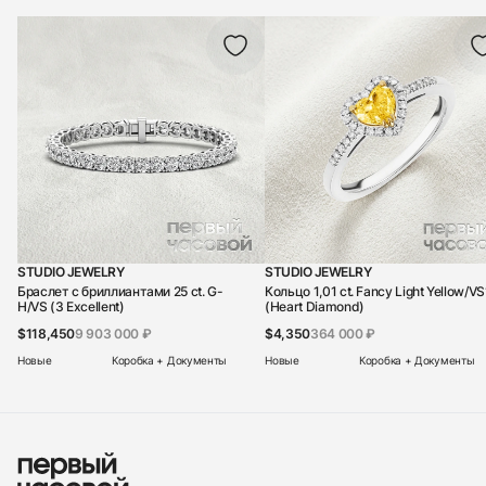
STUDIO JEWELRY
STUDIO JEWELRY
Браслет с бриллиантами 25 ct. G-
Кольцо 1,01 ct. Fancy Light Yellow/VS
H/VS (3 Excellent)
(Heart Diamond)
$118,450
9 903 000 ₽
$4,350
364 000 ₽
Новые
Коробка + Документы
Новые
Коробка + Документы