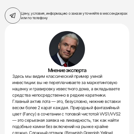
Цену, условия, информацию о заказе
уточняйте в мессенджерах
или по телефону
Мнение эксперта
Здесь мы видим классический пример умной
инвестиции: вы не переплачиваете за маркетинговую
наценку и гравировку известного дома, а вкладываете
средства непосредственно в редкие каратники.
Главный актив лота — это, безусловно, нижние вставки
весом более 2 карат каждая. Природный фантазийный
цвет (Fancy) в сочетании с топовой чистотой VVS1/VVS2
— это серьезная заявка на ликвидность, так как найти
подобные камни без включений на рынке крайне
сложно. Сложный оттенок (Brownish Greenish Yellow)