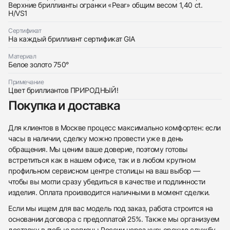
$31,150
Верхние бриллианты огранки «Pear» общим весом 1,40 ct.
H/VS1
Сертификат
На каждый бриллиант сертификат GIA
Материал
Белое золото 750°
Приложите фото ваших часов…
Примечание
Отправить заявку
Цвет бриллиантов ПРИРОДНЫЙ!
Покупка и доставка
Отправить заявку
Для клиентов в Москве процесс максимально комфортен: если
часы в наличии, сделку можно провести уже в день
обращения. Мы ценим ваше доверие, поэтому готовы
встретиться как в нашем офисе, так и в любом крупном
профильном сервисном центре столицы на ваш выбор —
чтобы вы могли сразу убедиться в качестве и подлинности
изделия. Оплата производится наличными в момент сделки.
Если мы ищем для вас модель под заказ, работа строится на
основании договора с предоплатой 25%. Также мы организуем
доставку в любые регионы России через курьерскую службу