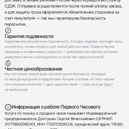
СДЭК. Отправка осуществляется после полной оплаты заказа,
а для защиты груза оформляется обязательная страховка за
счет покупателя — так мы гарантируем безопасность
пересылки.
Гарантия подлинности
Гарантируем абсолютную подлинность. Каждое изделие проходит нашу
экспертизу, но мы открыты для любой диагностики. Приветствуем
проверки в независимых сервисах — выбирайте экспертов, которым
доверяете лично, и убеждайтесь в качестве перед покупкой.
Честное ценообразование
Мы постоянно мониторим часовой рынок Москвы (с оглядкой
на международный) и предлагаем лучшие условия. А стать нашим
постоянным клиентом — одно удовольствие — у вас всегда будут
лучшие цены!
Информация о работе Первого Часового
Услуги по поиску и продаже часов оказывает Индивидуальный
предприниматель Долгушин Сергей Вячеславович (ОГРНИП
317774600060301, ИНН 772972500524), юридический адрес 119361,