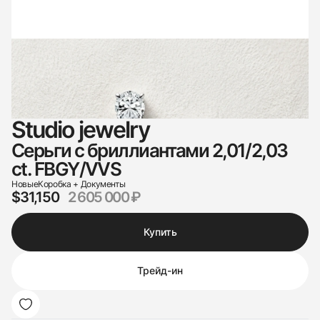
Studio jewelry
Серьги с бриллиантами 2,01/2,03
ct. FBGY/VVS
Новые
Коробка + Документы
$31,150
2 605 000 ₽
Купить
Трейд-ин