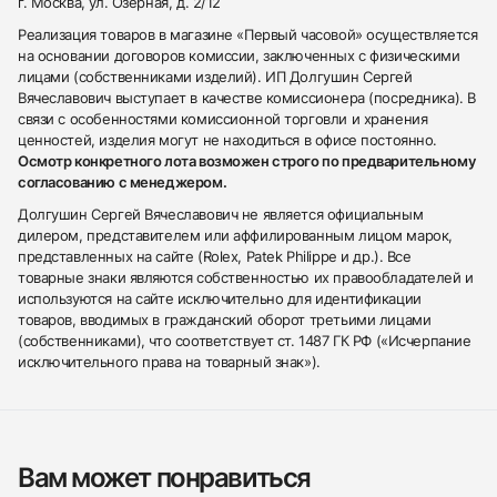
г. Москва, ул. Озерная, д. 2/12
Реализация товаров в магазине «Первый часовой» осуществляется
на основании договоров комиссии, заключенных с физическими
лицами (собственниками изделий). ИП Долгушин Сергей
Вячеславович выступает в качестве комиссионера (посредника). В
связи с особенностями комиссионной торговли и хранения
ценностей, изделия могут не находиться в офисе постоянно.
Осмотр конкретного лота возможен строго по предварительному
согласованию с менеджером.
Долгушин Сергей Вячеславович не является официальным
дилером, представителем или аффилированным лицом марок,
представленных на сайте (Rolex, Patek Philippe и др.). Все
товарные знаки являются собственностью их правообладателей и
используются на сайте исключительно для идентификации
товаров, вводимых в гражданский оборот третьими лицами
(собственниками), что соответствует ст. 1487 ГК РФ («Исчерпание
исключительного права на товарный знак»).
Вам может понравиться