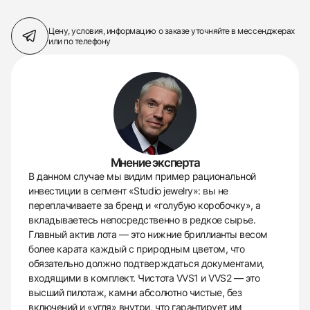
Цену, условия, информацию о заказе
уточняйте в мессенджерах
или по телефону
Мнение эксперта
В данном случае мы видим пример рациональной
инвестиции в сегмент «Studio jewelry»: вы не
переплачиваете за бренд и «голубую коробочку», а
вкладываетесь непосредственно в редкое сырье.
Главный актив лота — это нижние бриллианты весом
более карата каждый с природным цветом, что
обязательно должно подтверждаться документами,
входящими в комплект. Чистота VVS1 и VVS2 — это
высший пилотаж, камни абсолютно чистые, без
включений и «угля» внутри, что гарантирует им