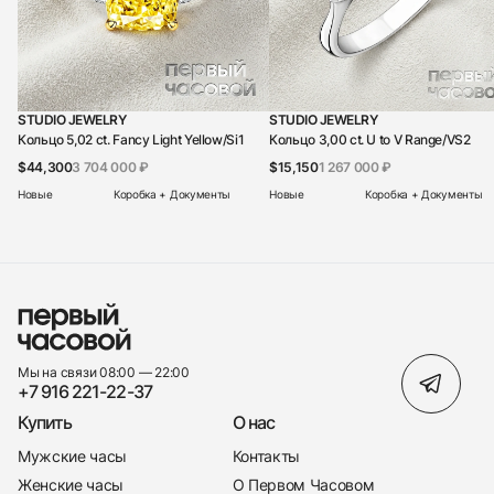
STUDIO JEWELRY
STUDIO JEWELRY
Кольцо 5,02 ct. Fancy Light Yellow/Si1
Кольцо 3,00 ct. U to V Range/VS2
$44,300
3 704 000 ₽
$15,150
1 267 000 ₽
Новые
Коробка + Документы
Новые
Коробка + Документы
Мы на связи 08:00 — 22:00
+7 916 221-22-37
Купить
О нас
Мужские часы
Контакты
Женские часы
О Первом Часовом