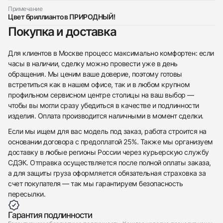
Примечание
Цвет бриллиантов ПРИРОДНЫЙ!
Покупка и доставка
Приложите фото ваших часов…
Отправить заявку
Для клиентов в Москве процесс максимально комфортен: если
часы в наличии, сделку можно провести уже в день
Отправить заявку
обращения. Мы ценим ваше доверие, поэтому готовы
встретиться как в нашем офисе, так и в любом крупном
профильном сервисном центре столицы на ваш выбор —
чтобы вы могли сразу убедиться в качестве и подлинности
изделия. Оплата производится наличными в момент сделки.
Если мы ищем для вас модель под заказ, работа строится на
основании договора с предоплатой 25%. Также мы организуем
доставку в любые регионы России через курьерскую службу
СДЭК. Отправка осуществляется после полной оплаты заказа,
а для защиты груза оформляется обязательная страховка за
счет покупателя — так мы гарантируем безопасность
пересылки.
Гарантия подлинности