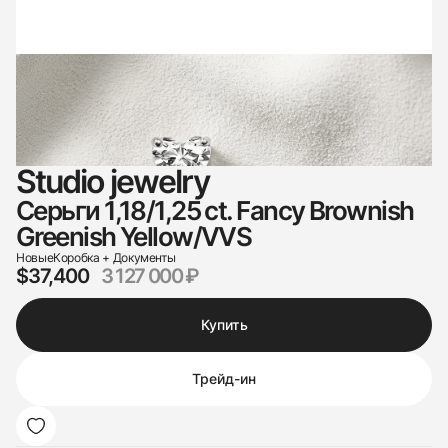
Studio jewelry
Серьги 1,18/1,25 ct. Fancy Brownish
Greenish Yellow/VVS
Новые
Коробка + Документы
$37,400
3 127 000 ₽
Купить
Трейд-ин