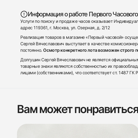
Информация о работе Первого Часового
Услуги по поиску и продаже часов оказывает Индивиду
адрес 119361, г. Москва, ул. Озерная, д. 2/12
Реализация товаров в магазине «Первый часовой» осуще
Сергей Вячеславович выступает в качестве комиссионера
постоянно.
Осмотр конкретного лота возможен строго 
Долгушин Сергей Вячеславович не является официальным 
товарные знаки являются собственностью их правооблад
лицами (собственниками), что соответствует ст. 1487 ГК
Вам может понравитьс