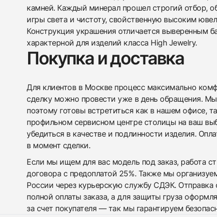
камней. Каждый минерал прошел строгий отбор, о
игры света и чистоту, свойственную высоким ювел
Конструкция украшения отличается выверенным б
характерной для изделий класса High Jewelry.
Покупка и доставка
Для клиентов в Москве процесс максимально комфо
сделку можно провести уже в день обращения. Мы
поэтому готовы встретиться как в нашем офисе, т
профильном сервисном центре столицы на ваш вы
убедиться в качестве и подлинности изделия. Опл
в момент сделки.
Если мы ищем для вас модель под заказ, работа с
договора с предоплатой 25%. Также мы организуе
России через курьерскую службу СДЭК. Отправка 
полной оплаты заказа, а для защиты груза оформл
за счет покупателя — так мы гарантируем безопас