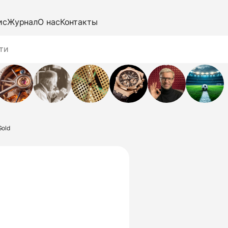
ис
Журнал
О нас
Контакты
Gold