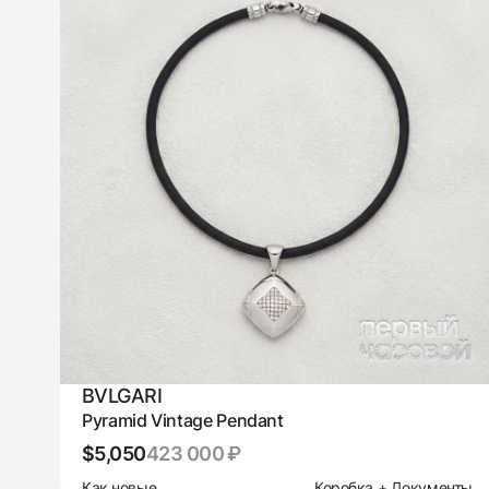
BVLGARI
Pyramid Vintage Pendant
$5,050
423 000 ₽
Как новые
Коробка + Документы