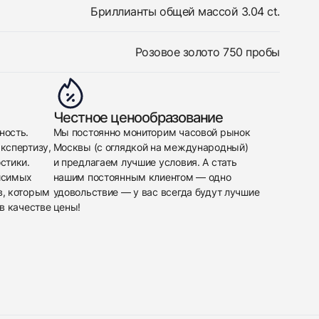
Бриллианты общей массой 3.04 ct.
Розовое золото 750 пробы
Честное ценообразование
ность.
Мы постоянно мониторим часовой рынок
кспертизу,
Москвы (с оглядкой на международный)
стики.
и предлагаем лучшие условия. А стать
исимых
нашим постоянным клиентом — одно
в, которым
удовольствие — у вас всегда будут лучшие
в качестве
цены!