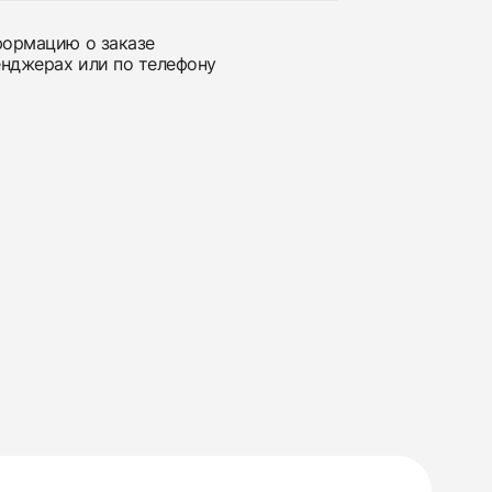
нформацию о заказе
енджерах или по телефону