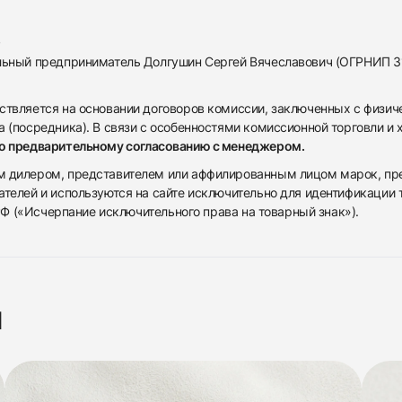
альный предприниматель Долгушин Сергей Вячеславович (ОГРНИП 
ствляется на основании договоров комиссии, заключенных с физич
 (посредника). В связи с особенностями комиссионной торговли и х
по предварительному согласованию с менеджером.
дилером, представителем или аффилированным лицом марок, предста
ателей и используются на сайте исключительно для идентификации
 РФ («Исчерпание исключительного права на товарный знак»).
я