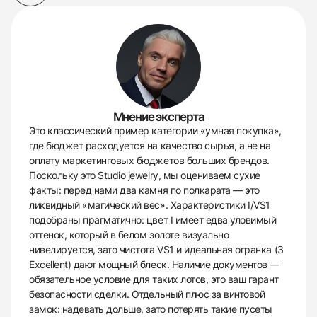
Мнение эксперта
Это классический пример категории «умная покупка»,
где бюджет расходуется на качество сырья, а не на
оплату маркетинговых бюджетов больших брендов.
Поскольку это Studio jewelry, мы оцениваем сухие
факты: перед нами два камня по полкарата — это
ликвидный «магический вес». Характеристики I/VS1
подобраны прагматично: цвет I имеет едва уловимый
оттенок, который в белом золоте визуально
нивелируется, зато чистота VS1 и идеальная огранка (3
Excellent) дают мощный блеск. Наличие документов —
обязательное условие для таких лотов, это ваш гарант
безопасности сделки. Отдельный плюс за винтовой
замок: надевать дольше, зато потерять такие пусеты