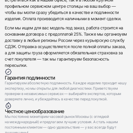
Отправить заявку
профильном сервисном центре столицы на ваш выбор —
чтобы вы могли сразу убедиться в качестве и подлинности
Отправить заявку
изделия. Оплата производится наличными в момент сделки.
Если мы ищем для вас модель под заказ, работа строится на
основании договора с предоплатой 25%. Также мы организуем
доставку в любые регионы России через курьерскую службу
СДЭК. Отправка осуществляется после полной оплаты заказа,
а для защиты груза оформляется обязательная страховка за
счет покупателя — так мы гарантируем безопасность
пересылки.
Гарантия подлинности
Гарантируем абсолютную подлинность. Каждое изделие проходит нашу
экспертизу, но мы открыты для любой диагностики. Приветствуем
проверки в независимых сервисах — выбирайте экспертов, которым
доверяете лично, и убеждайтесь в качестве перед покупкой.
Честное ценообразование
Мы постоянно мониторим часовой рынок Москвы (с оглядкой
на международный) и предлагаем лучшие условия. А стать нашим
постоянным клиентом — одно удовольствие — у вас всегда будут
лучшие цены!