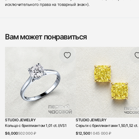
исключительного права на товарный знак»).
Вам может понравиться
STUDIO JEWELRY
STUDIO JEWELRY
Кольцо с бриллиантом 1,01 ct. I/VS1
Серьги с бриллиантами 1,50/1,52 ct.
$6,000
502 000 ₽
$12,500
1 045 000 ₽