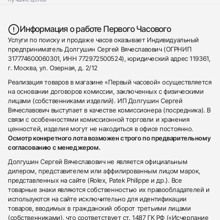
Информация о работе Первого Часового
Услуги по поиску и продаже часов оказывает Индивидуальный
предприниматель Долгушин Сергей Вячеславович (ОГРНИП
317774600060301, ИНН 772972500524), юридический адрес 119361,
г. Москва, ул. Озерная, д. 2/12
Реализация товаров в магазине «Первый часовой» осуществляется
на основании договоров комиссии, заключенных с физическими
лицами (собственниками изделий). ИП Долгушин Сергей
Вячеславович выступает в качестве комиссионера (посредника). В
связи с особенностями комиссионной торговли и хранения
ценностей, изделия могут не находиться в офисе постоянно.
Осмотр конкретного лота возможен строго по предварительному
согласованию с менеджером.
Долгушин Сергей Вячеславович не является официальным
дилером, представителем или аффилированным лицом марок,
представленных на сайте (Rolex, Patek Philippe и др.). Все
товарные знаки являются собственностью их правообладателей и
используются на сайте исключительно для идентификации
товаров, вводимых в гражданский оборот третьими лицами
(собственниками), что соответствует ст. 1487 ГК РФ («Исчерпание