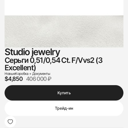
Studio jewelry
Серьги 0,51/0,54 Ct. F/Vvs2 (3
Excellent)
Новые
Коробка + Документы
$4,850
406 000 ₽
Купить
Трейд-ин