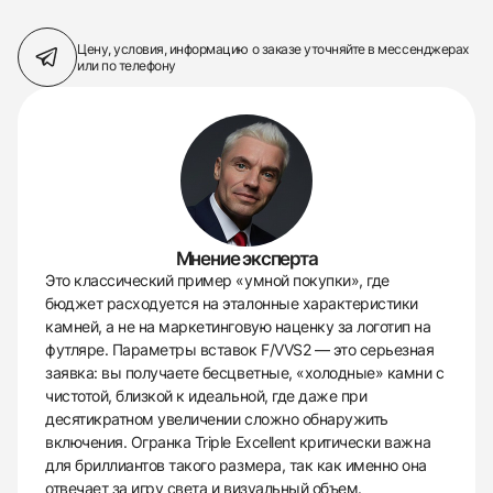
Цену, условия, информацию о заказе
уточняйте в мессенджерах
или по телефону
Мнение эксперта
Это классический пример «умной покупки», где
бюджет расходуется на эталонные характеристики
камней, а не на маркетинговую наценку за логотип на
футляре. Параметры вставок F/VVS2 — это серьезная
заявка: вы получаете бесцветные, «холодные» камни с
чистотой, близкой к идеальной, где даже при
десятикратном увеличении сложно обнаружить
включения. Огранка Triple Excellent критически важна
для бриллиантов такого размера, так как именно она
отвечает за игру света и визуальный объем.