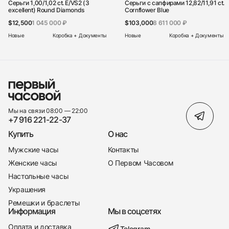
Серьги 1,00/1,02 ct. E/VS2 (3
Серьги с сапфирами 12,82/11,91 ct.
excellent) Round Diamonds
Cornflower Blue
$12,500
1 045 000 ₽
$103,000
8 611 000 ₽
Новые
Коробка + Документы
Новые
Коробка + Документы
Мы на связи 08:00 — 22:00
+7 916 221-22-37
Купить
О нас
Мужские часы
Контакты
Женские часы
О Первом Часовом
Настольные часы
Украшения
Ремешки и браслеты
Информация
Мы в соцсетях
Оплата и доставка
Telegram