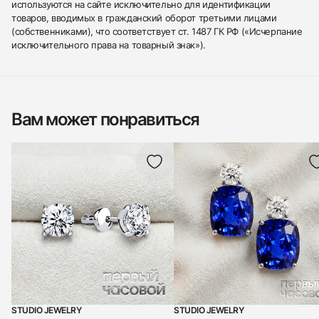
используются на сайте исключительно для идентификации
товаров, вводимых в гражданский оборот третьими лицами
(собственниками), что соответствует ст. 1487 ГК РФ («Исчерпание
исключительного права на товарный знак»).
Вам может понравиться
STUDIO JEWELRY
STUDIO JEWELRY