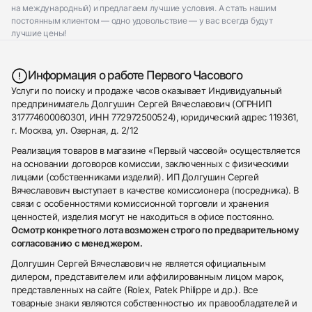
на международный) и предлагаем лучшие условия. А стать нашим
постоянным клиентом — одно удовольствие — у вас всегда будут
лучшие цены!
Информация о работе Первого Часового
Услуги по поиску и продаже часов оказывает Индивидуальный
предприниматель Долгушин Сергей Вячеславович (ОГРНИП
317774600060301, ИНН 772972500524), юридический адрес 119361,
г. Москва, ул. Озерная, д. 2/12
Реализация товаров в магазине «Первый часовой» осуществляется
на основании договоров комиссии, заключенных с физическими
лицами (собственниками изделий). ИП Долгушин Сергей
Вячеславович выступает в качестве комиссионера (посредника). В
связи с особенностями комиссионной торговли и хранения
ценностей, изделия могут не находиться в офисе постоянно.
Осмотр конкретного лота возможен строго по предварительному
согласованию с менеджером.
Долгушин Сергей Вячеславович не является официальным
дилером, представителем или аффилированным лицом марок,
представленных на сайте (Rolex, Patek Philippe и др.). Все
товарные знаки являются собственностью их правообладателей и