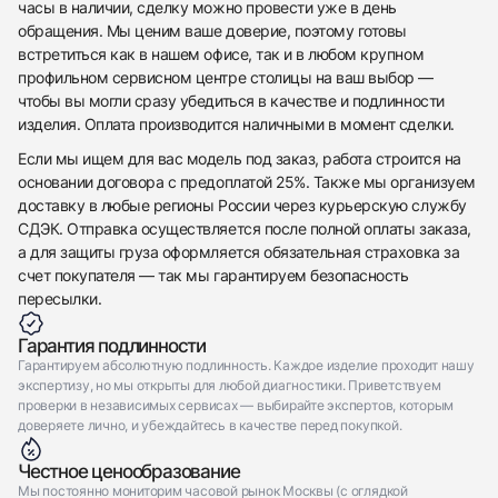
часы в наличии, сделку можно провести уже в день
обращения. Мы ценим ваше доверие, поэтому готовы
Отправить заявку
встретиться как в нашем офисе, так и в любом крупном
Отправить заявку
профильном сервисном центре столицы на ваш выбор —
чтобы вы могли сразу убедиться в качестве и подлинности
изделия. Оплата производится наличными в момент сделки.
Если мы ищем для вас модель под заказ, работа строится на
основании договора с предоплатой 25%. Также мы организуем
доставку в любые регионы России через курьерскую службу
СДЭК. Отправка осуществляется после полной оплаты заказа,
а для защиты груза оформляется обязательная страховка за
счет покупателя — так мы гарантируем безопасность
пересылки.
Гарантия подлинности
Гарантируем абсолютную подлинность. Каждое изделие проходит нашу
экспертизу, но мы открыты для любой диагностики. Приветствуем
проверки в независимых сервисах — выбирайте экспертов, которым
доверяете лично, и убеждайтесь в качестве перед покупкой.
Честное ценообразование
Мы постоянно мониторим часовой рынок Москвы (с оглядкой