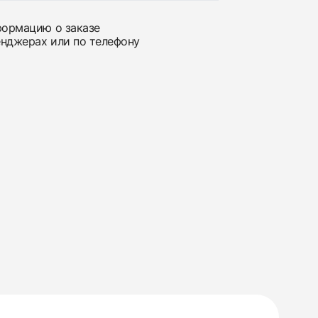
нформацию о заказе
енджерах или по телефону