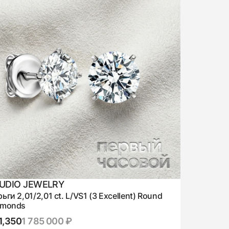
UDIO JEWELRY
ьги 2,01/2,01 ct. L/VS1 (3 Excellent) Round
amonds
1,350
1 785 000 ₽