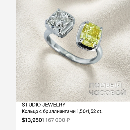
STUDIO JEWELRY
Кольцо с бриллиантами 1,50/1,52 ct.
$13,950
1 167 000 ₽