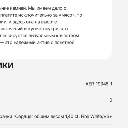
ынке камней. Мы имеем дело с
 платите исключительно за «мясо», то
и, и здесь она на высоте.
включений и «угля» внутри, что
мпенсируется визуальным качеством
и — это надежный актив с понятной
ики
AER-19348-1
0
анки "Сердце" общим весом 1,40 ct. Fine White/VS+