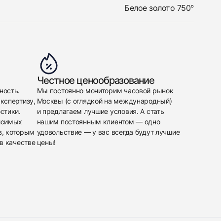
Белое золото 750°
Честное ценообразование
ность.
Мы постоянно мониторим часовой рынок
кспертизу,
Москвы (с оглядкой на международный)
стики.
и предлагаем лучшие условия. А стать
исимых
нашим постоянным клиентом — одно
в, которым
удовольствие — у вас всегда будут лучшие
в качестве
цены!