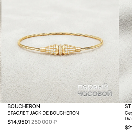
BOUCHERON
ST
БРАСЛЕТ JACK DE BOUCHERON
Сер
Di
$14,950
1 250 000 ₽
$2