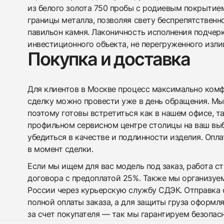
из белого золота 750 пробы с родиевым покрытие
границы металла, позволяя свету беспрепятственн
павильон камня. Лаконичность исполнения подчерк
инвестиционного объекта, не перегруженного изл
Покупка и доставка
Для клиентов в Москве процесс максимально комфо
сделку можно провести уже в день обращения. Мы
поэтому готовы встретиться как в нашем офисе, т
профильном сервисном центре столицы на ваш вы
убедиться в качестве и подлинности изделия. Опл
в момент сделки.
Если мы ищем для вас модель под заказ, работа с
договора с предоплатой 25%. Также мы организуе
России через курьерскую службу СДЭК. Отправка 
полной оплаты заказа, а для защиты груза оформл
за счет покупателя — так мы гарантируем безопас