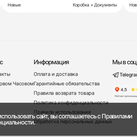
Новые
Коробка + Документы
Но
с
Информация
Мы в соц
акты
Оплата и доставка
Telegr
рвом Часовом
Гарантийные обязательства
Правила возврата товара
Политика конфиденциальности
Правила использования
спользовать сайт, вы соглашаетесь с
Правилами
Обработка персональных данных
нциальности.