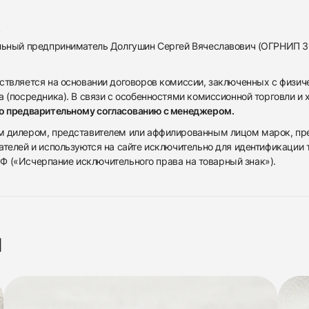
альный предприниматель Долгушин Сергей Вячеславович (ОГРНИП 
ствляется на основании договоров комиссии, заключенных с физич
 (посредника). В связи с особенностями комиссионной торговли и х
по предварительному согласованию с менеджером.
дилером, представителем или аффилированным лицом марок, предста
ателей и используются на сайте исключительно для идентификации
 РФ («Исчерпание исключительного права на товарный знак»).
я