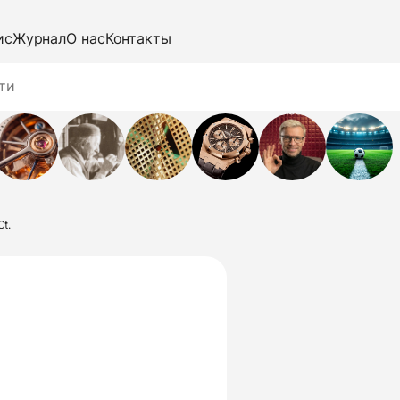
ис
Журнал
О нас
Контакты
t.