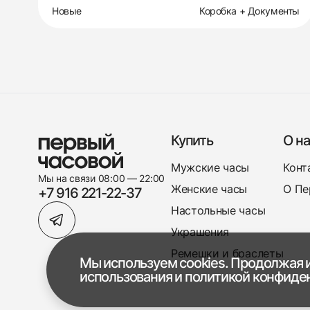
Новые
Коробка + Документы
Купить
О на
Мужские часы
Конт
Мы на связи 08:00 — 22:00
Женские часы
О Пе
+7 916 221-22-37
Настольные часы
Украшения
Ремешки и браслеты
Мы используем cookies. Продолжая и
использования
и
политикой конфиде