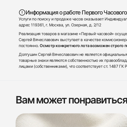
Информация о работе Первого Часового
Услуги по поиску и продаже часов оказывает Индивиду
адрес 119361, г. Москва, ул. Озерная, д. 2/12
Реализация товаров в магазине «Первый часовой» осуще
Сергей Вячеславович выступает в качестве комиссионера
постоянно.
Осмотр конкретного лота возможен строго 
Долгушин Сергей Вячеславович не является официальным 
товарные знаки являются собственностью их правооблад
лицами (собственниками), что соответствует ст. 1487 ГК
Вам может понравитьс