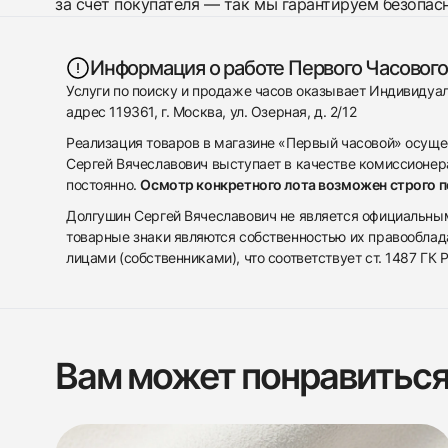
за счет покупателя — так мы гарантируем безопас
Информация о работе Первого Часового
Услуги по поиску и продаже часов оказывает Индивиду
адрес 119361, г. Москва, ул. Озерная, д. 2/12
Реализация товаров в магазине «Первый часовой» осуще
Сергей Вячеславович выступает в качестве комиссионера
постоянно.
Осмотр конкретного лота возможен строго 
Долгушин Сергей Вячеславович не является официальным 
товарные знаки являются собственностью их правооблад
лицами (собственниками), что соответствует ст. 1487 ГК
Вам может понравитьс