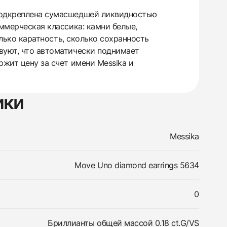
 подкреплена сумасшедшей ликвидностью
оммерческая классика: камни белые,
олько каратность, сколько сохранность
вуют, что автоматически поднимает
ржит цену за счет имени Messika и
ики
Messika
Move Uno diamond earrings 5634
0
Бриллианты общей массой 0.18 ct.G/VS