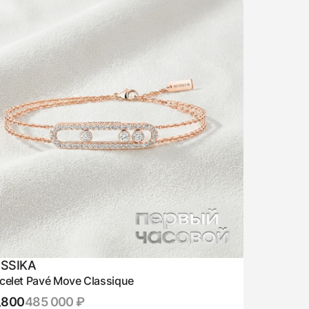
SSIKA
celet Pavé Move Classique
,800
485 000 ₽