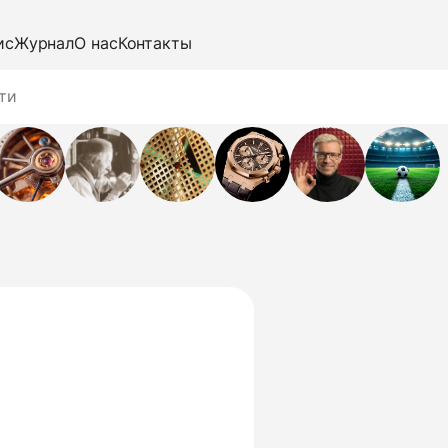
ис
Журнал
О нас
Контакты