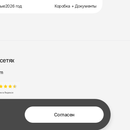
вые
2026 год
Коробка + Документы
сетях
am
Согласен