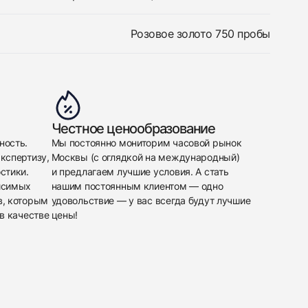
Розовое золото 750 пробы
Честное ценообразование
ность.
Мы постоянно мониторим часовой рынок
кспертизу,
Москвы (с оглядкой на международный)
стики.
и предлагаем лучшие условия. А стать
исимых
нашим постоянным клиентом — одно
в, которым
удовольствие — у вас всегда будут лучшие
в качестве
цены!