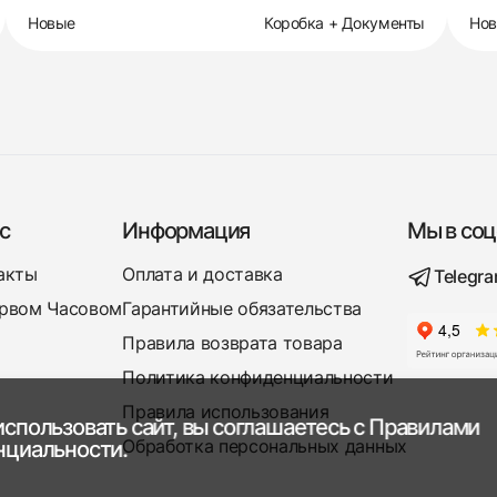
Новые
Коробка + Документы
Но
с
Информация
Мы в соц
акты
Оплата и доставка
Telegr
рвом Часовом
Гарантийные обязательства
Правила возврата товара
Политика конфиденциальности
Правила использования
спользовать сайт, вы соглашаетесь с
Правилами
Обработка персональных данных
нциальности.