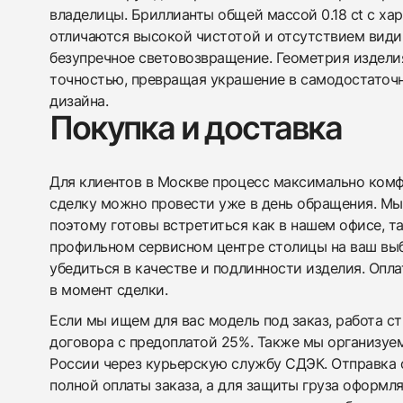
владелицы. Бриллианты общей массой 0.18 ct с х
отличаются высокой чистотой и отсутствием види
безупречное световозвращение. Геометрия издели
точностью, превращая украшение в самодостаточ
дизайна.
Покупка и доставка
Для клиентов в Москве процесс максимально комфо
сделку можно провести уже в день обращения. Мы
поэтому готовы встретиться как в нашем офисе, т
профильном сервисном центре столицы на ваш вы
убедиться в качестве и подлинности изделия. Опл
в момент сделки.
Если мы ищем для вас модель под заказ, работа с
договора с предоплатой 25%. Также мы организуе
России через курьерскую службу СДЭК. Отправка 
полной оплаты заказа, а для защиты груза оформл