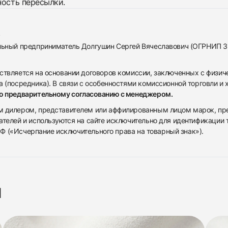
ность пересылки.
альный предприниматель Долгушин Сергей Вячеславович (ОГРНИП 
ствляется на основании договоров комиссии, заключенных с физич
 (посредника). В связи с особенностями комиссионной торговли и х
по предварительному согласованию с менеджером.
дилером, представителем или аффилированным лицом марок, предста
ателей и используются на сайте исключительно для идентификации
 РФ («Исчерпание исключительного права на товарный знак»).
я