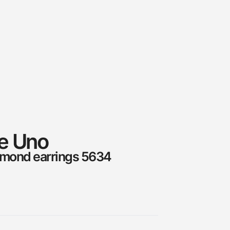
e Uno
amond earrings 5634