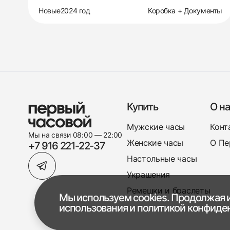
Новые
2024 год
Коробка + Документы
Купить
О на
Мужские часы
Конт
Мы на связи 08:00 — 22:00
Женские часы
О Пе
+7 916 221-22-37
Настольные часы
Украшения
Ремешки и браслеты
Мы используем cookies. Продолжая и
использования
и
политикой конфиде