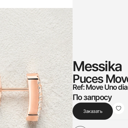
Messika
Puces Mov
Ref: Move Uno di
По запросу
Заказать