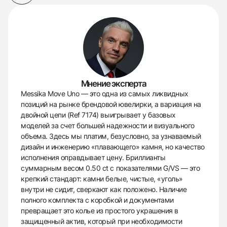
Мнение эксперта
Messika Move Uno — это одна из самых ликвидных
позиций на рынке брендовой ювелирки, а вариация на
двойной цепи (Ref 7174) выигрывает у базовых
моделей за счет большей надежности и визуального
объема. Здесь мы платим, безусловно, за узнаваемый
дизайн и инженерию «плавающего» камня, но качество
исполнения оправдывает цену. Бриллианты
суммарным весом 0.50 ct с показателями G/VS — это
крепкий стандарт: камни белые, чистые, «уголь»
внутри не сидит, сверкают как положено. Наличие
полного комплекта с коробкой и документами
превращает это колье из простого украшения в
защищенный актив, который при необходимости