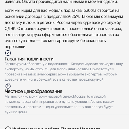
изделия. Оплата производится наличными в момент сделки.
Отправить заявку
Если мы ищем для вас модель под заказ, работа строится на
основании договора с предоплатой 25%. Также мы организуем
доставку в любые регионы России через курьерскую службу
СДЭК. Отправка осуществляется после полной оплаты заказа,
а для защиты груза оформляется обязательная страховка за
счет покупателя — так мы гарантируем безопасность
пересылки.
Гарантия подлинности
Гарантируем абсолютную подлинность. Каждое изделие проходит нашу
экспертизу, но мы открыты для любой диагностики. Приветствуем
проверки в независимых сервисах — выбирайте экспертов, которым
доверяете лично, и убеждайтесь в качестве перед покупкой.
Честное ценообразование
Мы постоянно мониторим часовой рынок Москвы (с оглядкой
на международный) и предлагаем лучшие условия. А стать нашим
постоянным клиентом — одно удовольствие — у вас всегда будут
лучшие цены!