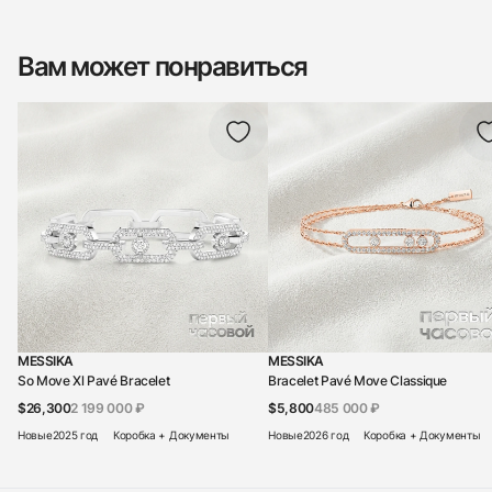
Вам может понравиться
MESSIKA
MESSIKA
So Move Xl Pavé Bracelet
Bracelet Pavé Move Classique
$26,300
2 199 000 ₽
$5,800
485 000 ₽
Новые
2025 год
Коробка + Документы
Новые
2026 год
Коробка + Документы