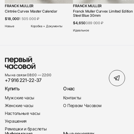
FRANCK MULLER
FRANCK MULLER
Cintrée Curvex Master Calendar
Franck Muller Curvex Limited Edition
Steel Blue 30mm
$18,000
1 505 000 ₽
$4,650
389 000 ₽
Новые
Коробка + Документы
Идеальное
Мы на связи 08:00 — 22:00
+7 916 221-22-37
Купить
О нас
Мужские часы
Контакты
Женские часы
О Первом Часовом
Настольные часы
Украшения
Ремешки и браслеты
Информация
Мы в соцсетях