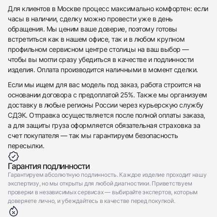
Для клиентов в Москве процесс максимально комфортен: если
часы в наличии, сделку можно провести уже в день
обращения. Мы ценим ваше доверие, поэтому готовы
встретиться как в нашем офисе, так и в любом крупном
профильном сервисном центре столицы на ваш выбор —
чтобы вы могли сразу убедиться в качестве и подлинности
изделия. Оплата производится наличными в момент сделки.
Если мы ищем для вас модель под заказ, работа строится на
основании договора с предоплатой 25%. Также мы организуем
доставку в любые регионы России через курьерскую службу
СДЭК. Отправка осуществляется после полной оплаты заказа,
а для защиты груза оформляется обязательная страховка за
счет покупателя — так мы гарантируем безопасность
пересылки.
Гарантия подлинности
Гарантируем абсолютную подлинность. Каждое изделие проходит нашу
экспертизу, но мы открыты для любой диагностики. Приветствуем
проверки в независимых сервисах — выбирайте экспертов, которым
доверяете лично, и убеждайтесь в качестве перед покупкой.