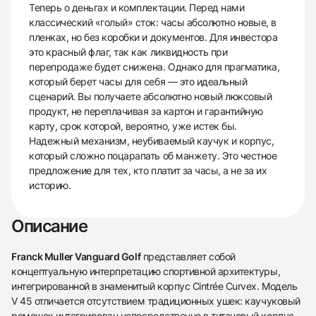
Теперь о деньгах и комплектации. Перед нами
классический «голый» сток: часы абсолютно новые, в
пленках, но без коробки и документов. Для инвестора
это красный флаг, так как ликвидность при
перепродаже будет снижена. Однако для прагматика,
который берет часы для себя — это идеальный
сценарий. Вы получаете абсолютно новый люксовый
продукт, не переплачивая за картон и гарантийную
карту, срок которой, вероятно, уже истек бы.
Надежный механизм, неубиваемый каучук и корпус,
который сложно поцарапать об манжету. Это честное
предложение для тех, кто платит за часы, а не за их
историю.
Описание
Franck Muller Vanguard Golf
представляет собой
концептуальную интерпретацию спортивной архитектуры,
интегрированной в знаменитый корпус Cintrée Curvex. Модель
V 45 отличается отсутствием традиционных ушек: каучуковый
ремешок интегрирован непосредственно в титановый корпус,