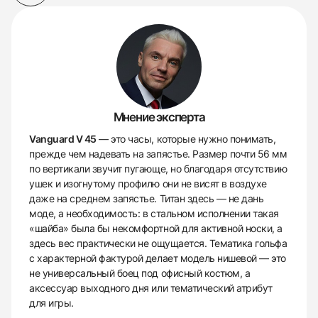
Мнение эксперта
Vanguard V 45
— это часы, которые нужно понимать,
прежде чем надевать на запястье. Размер почти 56 мм
по вертикали звучит пугающе, но благодаря отсутствию
ушек и изогнутому профилю они не висят в воздухе
даже на среднем запястье. Титан здесь — не дань
моде, а необходимость: в стальном исполнении такая
«шайба» была бы некомфортной для активной носки, а
здесь вес практически не ощущается. Тематика гольфа
с характерной фактурой делает модель нишевой — это
не универсальный боец под офисный костюм, а
аксессуар выходного дня или тематический атрибут
для игры.