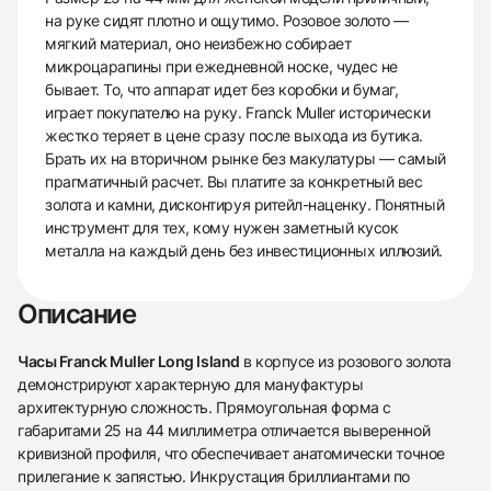
на руке сидят плотно и ощутимо. Розовое золото —
мягкий материал, оно неизбежно собирает
микроцарапины при ежедневной носке, чудес не
бывает. То, что аппарат идет без коробки и бумаг,
играет покупателю на руку. Franck Muller исторически
жестко теряет в цене сразу после выхода из бутика.
Брать их на вторичном рынке без макулатуры — самый
прагматичный расчет. Вы платите за конкретный вес
золота и камни, дисконтируя ритейл-наценку. Понятный
инструмент для тех, кому нужен заметный кусок
металла на каждый день без инвестиционных иллюзий.
Описание
Часы Franck Muller Long Island
в корпусе из розового золота
демонстрируют характерную для мануфактуры
архитектурную сложность. Прямоугольная форма с
габаритами 25 на 44 миллиметра отличается выверенной
кривизной профиля, что обеспечивает анатомически точное
прилегание к запястью. Инкрустация бриллиантами по