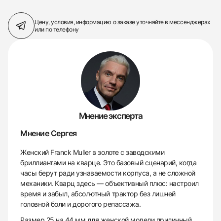
Цену, условия, информацию о заказе
уточняйте в мессенджерах
или по телефону
Мнение эксперта
Мнение Сергея
Женский Franck Muller в золоте с заводскими
бриллиантами на кварце. Это базовый сценарий, когда
часы берут ради узнаваемости корпуса, а не сложной
механики. Кварц здесь — объективный плюс: настроил
время и забыл, абсолютный трактор без лишней
головной боли и дорогого репассажа.
Размер 25 на 44 мм для женской модели приличный,