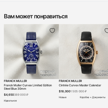
Вам может понравиться
FRANCK MULLER
FRANCK MULLER
Franck Muller Curvex Limited Edition
Cintrée Curvex Master Calendar
Steel Blue 30mm
$18,000
1 505 000 ₽
$4,650
389 000 ₽
Новые
Коробка + Документы
Идеальное