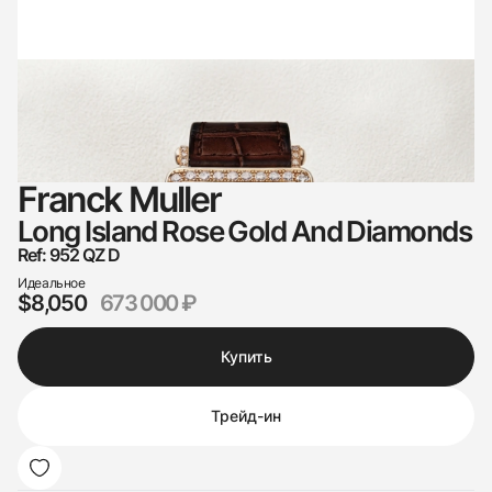
Franck Muller
Long Island Rose Gold And Diamonds
Ref: 952 QZ D
Идеальное
$8,050
673 000 ₽
Купить
Трейд-ин