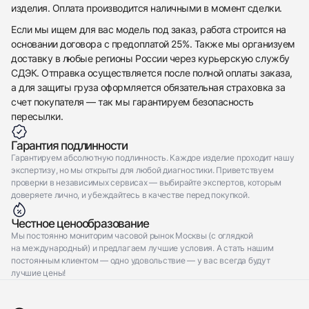
изделия. Оплата производится наличными в момент сделки.
Если мы ищем для вас модель под заказ, работа строится на
основании договора с предоплатой 25%. Также мы организуем
доставку в любые регионы России через курьерскую службу
СДЭК. Отправка осуществляется после полной оплаты заказа,
а для защиты груза оформляется обязательная страховка за
счет покупателя — так мы гарантируем безопасность
пересылки.
Гарантия подлинности
Гарантируем абсолютную подлинность. Каждое изделие проходит нашу
экспертизу, но мы открыты для любой диагностики. Приветствуем
проверки в независимых сервисах — выбирайте экспертов, которым
доверяете лично, и убеждайтесь в качестве перед покупкой.
Честное ценообразование
Мы постоянно мониторим часовой рынок Москвы (с оглядкой
на международный) и предлагаем лучшие условия. А стать нашим
постоянным клиентом — одно удовольствие — у вас всегда будут
лучшие цены!