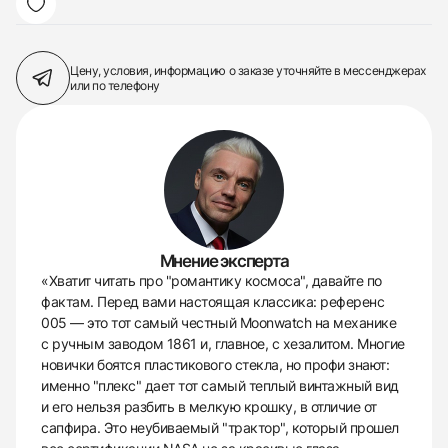
Цену, условия, информацию о заказе
уточняйте в мессенджерах
или по телефону
Мнение эксперта
«Хватит читать про "романтику космоса", давайте по
фактам. Перед вами настоящая классика: референс
005 — это тот самый честный Moonwatch на механике
с ручным заводом 1861 и, главное, с хезалитом. Многие
новички боятся пластикового стекла, но профи знают:
именно "плекс" дает тот самый теплый винтажный вид
и его нельзя разбить в мелкую крошку, в отличие от
сапфира. Это неубиваемый "трактор", который прошел