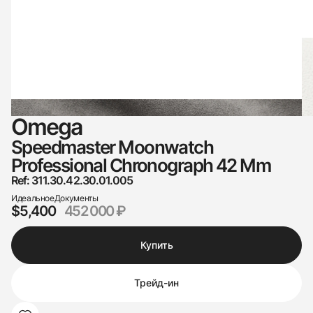
Omega
Speedmaster Moonwatch
Professional Chronograph 42 Mm
Ref: 311.30.42.30.01.005
Идеальное
Документы
$5,400
452 000 ₽
Купить
Трейд-ин