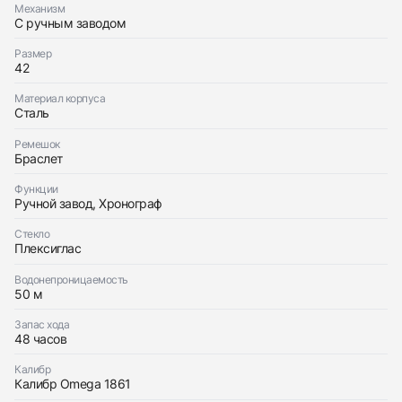
Механизм
С ручным заводом
Размер
42
Приложите фото ваших часов…
Материал корпуса
Отправить заявку
Сталь
Отправить заявку
Ремешок
Браслет
Функции
Ручной завод, Хронограф
Стекло
Плексиглас
Водонепроницаемость
50 м
Запас хода
48 часов
Калибр
Калибр Omega 1861