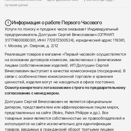
лучшие цены!
Информация о работе Первого Часового
Услуги по поиску и продаже часов оказывает Индивидуальный
предприниматель Долгушин Сергей Вячеславович (ОГРНИП
317774600060301, ИНН 772972500524), юридический адрес 119361,
г. Москва, ул. Озерная, д. 2/12
Реализация товаров в магазине «Первый часовой» осуществляется
на основании договоров комиссии, заключенных с физическими
лицами (собственниками изделий). ИП Долгушин Сергей
Вячеславович выступает в качестве комиссионера (посредника). В
связи с особенностями комиссионной торговли и хранения
ценностей, изделия могут не находиться в офисе постоянно.
Осмотр конкретного лота возможен строго по предварительному
согласованию с менеджером.
Долгушин Сергей Вячеславович не является официальным
дилером, представителем или аффилированным лицом марок,
представленных на сайте (Rolex, Patek Philippe и др.). Все
товарные знаки являются собственностью их правообладателей и
используются на сайте исключительно для идентификации
товаров, вводимых в гражданский оборот третьими лицами