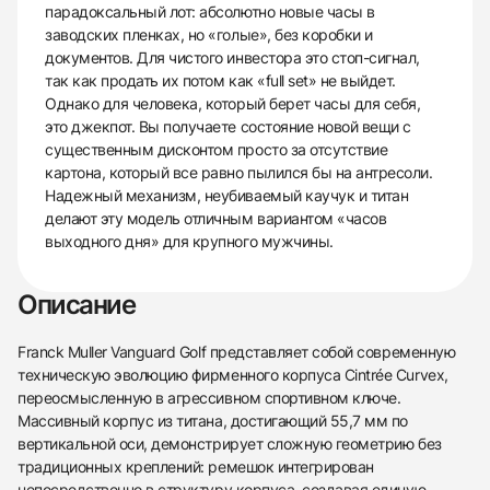
парадоксальный лот: абсолютно новые часы в
заводских пленках, но «голые», без коробки и
документов. Для чистого инвестора это стоп-сигнал,
так как продать их потом как «full set» не выйдет.
Однако для человека, который берет часы для себя,
это джекпот. Вы получаете состояние новой вещи с
существенным дисконтом просто за отсутствие
картона, который все равно пылился бы на антресоли.
Надежный механизм, неубиваемый каучук и титан
делают эту модель отличным вариантом «часов
выходного дня» для крупного мужчины.
Описание
Franck Muller Vanguard Golf представляет собой современную
техническую эволюцию фирменного корпуса Cintrée Curvex,
переосмысленную в агрессивном спортивном ключе.
Массивный корпус из титана, достигающий 55,7 мм по
вертикальной оси, демонстрирует сложную геометрию без
традиционных креплений: ремешок интегрирован
непосредственно в структуру корпуса, создавая единую