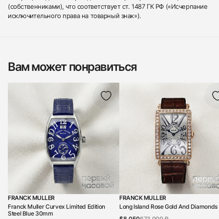
(собственниками), что соответствует ст. 1487 ГК РФ («Исчерпание
исключительного права на товарный знак»).
Вам может понравиться
FRANCK MULLER
FRANCK MULLER
Franck Muller Curvex Limited Edition
Long Island Rose Gold And Diamonds
Steel Blue 30mm
$8,050
673 000 ₽