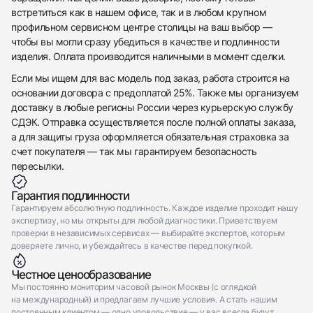
встретиться как в нашем офисе, так и в любом крупном
профильном сервисном центре столицы на ваш выбор —
чтобы вы могли сразу убедиться в качестве и подлинности
изделия. Оплата производится наличными в момент сделки.
Если мы ищем для вас модель под заказ, работа строится на
основании договора с предоплатой 25%. Также мы организуем
доставку в любые регионы России через курьерскую службу
СДЭК. Отправка осуществляется после полной оплаты заказа,
а для защиты груза оформляется обязательная страховка за
счет покупателя — так мы гарантируем безопасность
пересылки.
Гарантия подлинности
Гарантируем абсолютную подлинность. Каждое изделие проходит нашу
экспертизу, но мы открыты для любой диагностики. Приветствуем
проверки в независимых сервисах — выбирайте экспертов, которым
доверяете лично, и убеждайтесь в качестве перед покупкой.
Честное ценообразование
Мы постоянно мониторим часовой рынок Москвы (с оглядкой
на международный) и предлагаем лучшие условия. А стать нашим
постоянным клиентом — одно удовольствие — у вас всегда будут