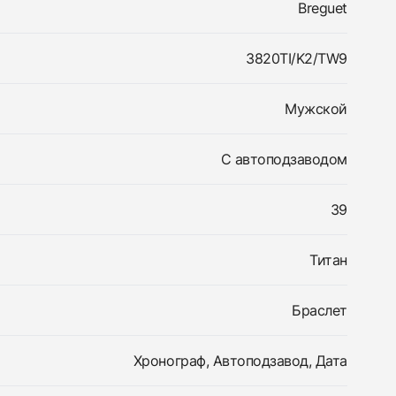
Breguet
3820TI/K2/TW9
Мужской
С автоподзаводом
39
Титан
Браслет
Хронограф, Автоподзавод, Дата