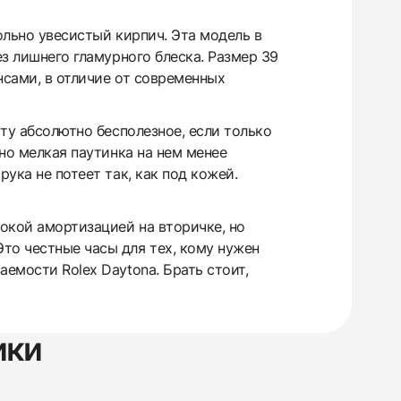
вольно увесистый кирпич. Эта модель в
ез лишнего гламурного блеска. Размер 39
нсами, в отличие от современных
ыту абсолютно бесполезное, если только
 но мелкая паутинка на нем менее
ука не потеет так, как под кожей.
окой амортизацией на вторичке, но
то честные часы для тех, кому нужен
емости Rolex Daytona. Брать стоит,
ики