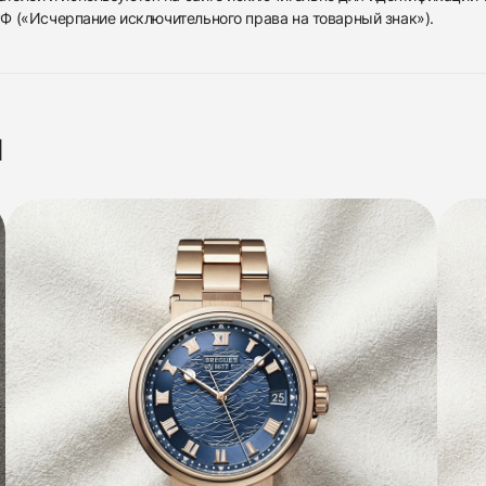
 РФ («Исчерпание исключительного права на товарный знак»).
я