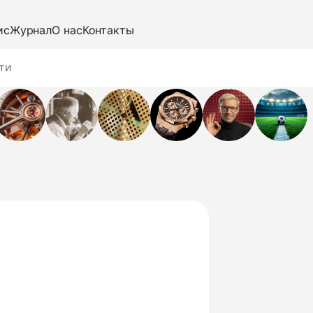
ис
Журнал
О нас
Контакты