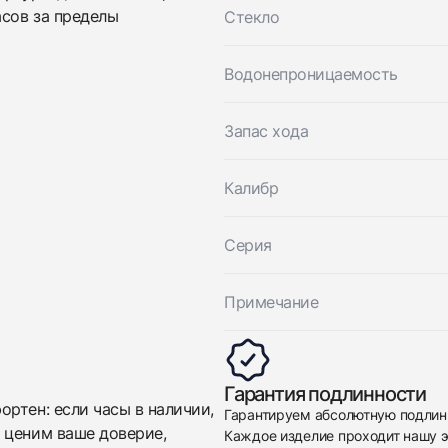
сов за пределы
Стекло
Приложите фото ваших часов…
Водонепроницаемость
Отправить заявку
Отправить заявку
Запас хода
Калибр
Серия
Примечание
Гарантия подлинности
ртен: если часы в наличии,
Гарантируем абсолютную подлин
 ценим ваше доверие,
Каждое изделие проходит нашу э