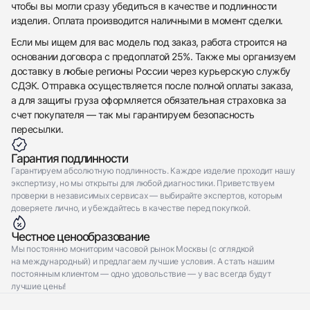
чтобы вы могли сразу убедиться в качестве и подлинности
изделия. Оплата производится наличными в момент сделки.
Если мы ищем для вас модель под заказ, работа строится на
основании договора с предоплатой 25%. Также мы организуем
доставку в любые регионы России через курьерскую службу
СДЭК. Отправка осуществляется после полной оплаты заказа,
а для защиты груза оформляется обязательная страховка за
счет покупателя — так мы гарантируем безопасность
пересылки.
Гарантия подлинности
Гарантируем абсолютную подлинность. Каждое изделие проходит нашу
экспертизу, но мы открыты для любой диагностики. Приветствуем
проверки в независимых сервисах — выбирайте экспертов, которым
доверяете лично, и убеждайтесь в качестве перед покупкой.
Честное ценообразование
Мы постоянно мониторим часовой рынок Москвы (с оглядкой
на международный) и предлагаем лучшие условия. А стать нашим
постоянным клиентом — одно удовольствие — у вас всегда будут
лучшие цены!