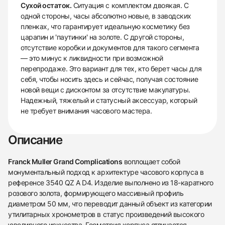
Сухой остаток.
Ситуация с комплектом двоякая. С
одной стороны, часы абсолютно новые, в заводских
пленках, что гарантирует идеальную косметику без
царапин и 'паутинки' на золоте. С другой стороны,
отсутствие коробки и документов для такого сегмента
— это минус к ликвидности при возможной
перепродаже. Это вариант для тех, кто берет часы для
себя, чтобы носить здесь и сейчас, получая состояние
новой вещи с дисконтом за отсутствие макулатуры.
Надежный, тяжелый и статусный аксессуар, который
не требует внимания часового мастера.
Описание
Franck Muller Grand Complications
воплощает собой
монументальный подход к архитектуре часового корпуса в
референсе 3540 QZ A D4. Изделие выполнено из 18-каратного
розового золота, формирующего массивный профиль
диаметром 50 мм, что переводит данный объект из категории
утилитарных хронометров в статус произведений высокого
ювелирного искусства. Геометрия корпуса отличается