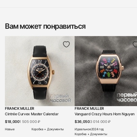
Вам может понравиться
FRANCK MULLER
FRANCK MULLER
Cintrée Curvex Master Calendar
Vanguard Crazy Hours Hom Nguyen
$18,000
1 505 000 ₽
$36,050
3 014 000 ₽
Новые
Коробка + Документы
Идеальное
2024 год
Коробка + Документы