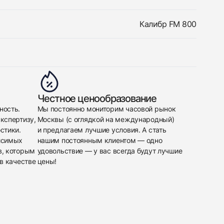
Калибр FM 800
Честное ценообразование
ность.
Мы постоянно мониторим часовой рынок
кспертизу,
Москвы (с оглядкой на международный)
стики.
и предлагаем лучшие условия. А стать
исимых
нашим постоянным клиентом — одно
в, которым
удовольствие — у вас всегда будут лучшие
в качестве
цены!