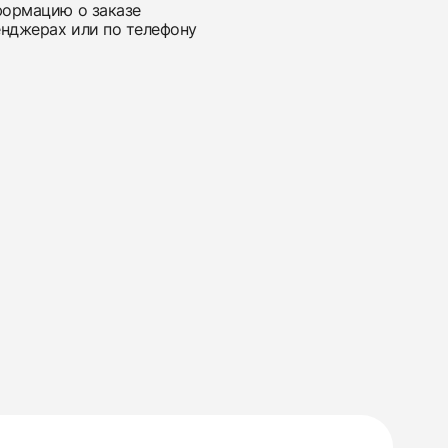
нформацию о заказе
енджерах или по телефону