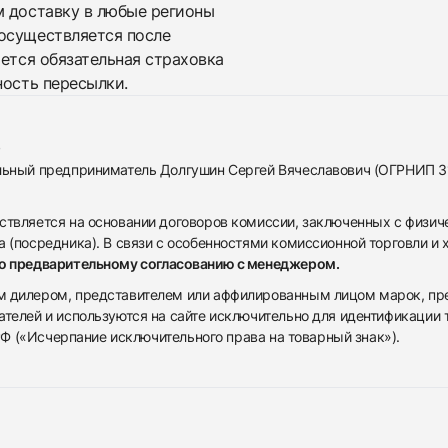
м доставку в любые регионы
осуществляется после
яется обязательная страховка
ность пересылки.
альный предприниматель Долгушин Сергей Вячеславович (ОГРНИП 
ствляется на основании договоров комиссии, заключенных с физич
 (посредника). В связи с особенностями комиссионной торговли и х
по предварительному согласованию с менеджером.
дилером, представителем или аффилированным лицом марок, предста
ателей и используются на сайте исключительно для идентификации
 РФ («Исчерпание исключительного права на товарный знак»).