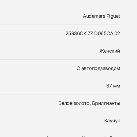
Audemars Piguet
25986CK.ZZ.D065CA.02
Женский
С автоподзаводом
37 мм
Белое золото, Бриллианты
Каучук