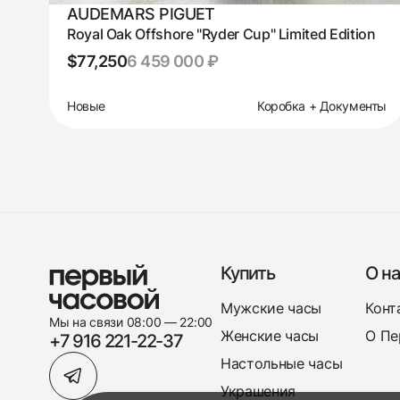
AUDEMARS PIGUET
Royal Oak Offshore "Ryder Cup" Limited Edition
$77,250
6 459 000 ₽
Новые
Коробка + Документы
Купить
О на
Мужские часы
Конт
Мы на связи 08:00 — 22:00
Женские часы
О Пе
+7 916 221-22-37
Настольные часы
Украшения