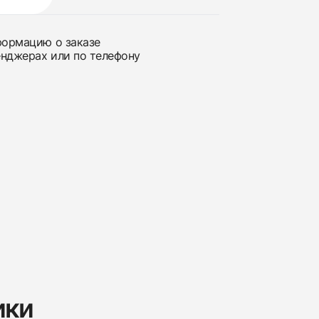
нформацию о заказе
енджерах или по телефону
ики