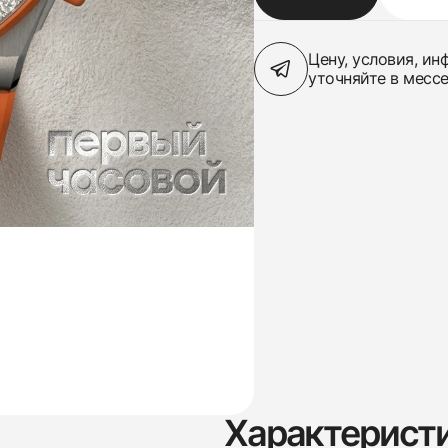
Цену, условия, и
уточняйте в месс
Характерист