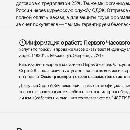
договора с предоплатой 25%. Также мы организуе
России через курьерскую службу СДЭК. Отправка 
полной оплаты заказа, а для защиты груза оформл
за счет покупателя — так мы гарантируем безопас
Информация о работе Первого Часового
Услуги по поиску и продаже часов оказывает Индивиду
адрес 119361, г. Москва, ул. Озерная, д. 2/12
Реализация товаров в магазине «Первый часовой» осуще
Сергей Вячеславович выступает в качестве комиссионера
постоянно.
Осмотр конкретного лота возможен строго 
Долгушин Сергей Вячеславович не является официальным 
товарные знаки являются собственностью их правооблад
лицами (собственниками), что соответствует ст. 1487 ГК