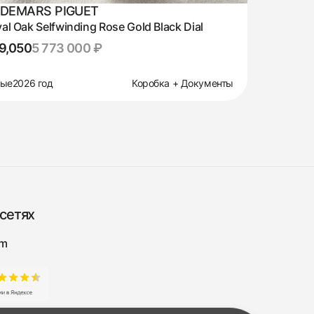
DEMARS PIGUET
al Oak Selfwinding Rose Gold Black Dial
9,050
5 773 000 ₽
вые
2026 год
Коробка + Документы
сетях
am