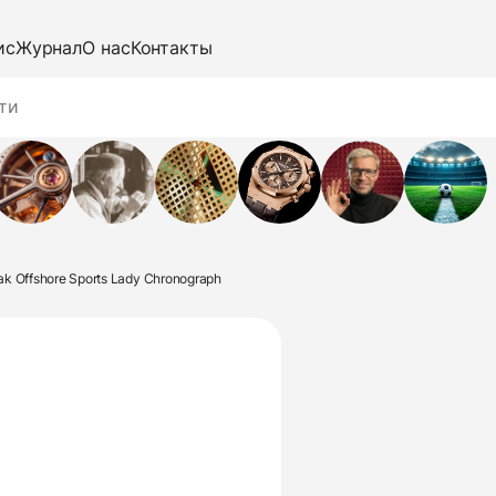
ис
Журнал
О нас
Контакты
ak Offshore Sports Lady Chronograph