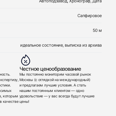
Автоподзавод, Хронограф, Дата
Сапфировое
50 м
идеальное состояние, выписка из архива
Честное ценообразование
ность.
Мы постоянно мониторим часовой рынок
кспертизу,
Москвы (с оглядкой на международный)
стики.
и предлагаем лучшие условия. А стать
исимых
нашим постоянным клиентом — одно
в, которым
удовольствие — у вас всегда будут лучшие
в качестве
цены!