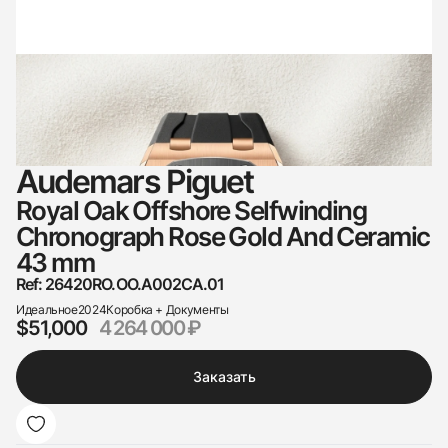
Audemars Piguet
Royal Oak Offshore Selfwinding
Chronograph Rose Gold And Ceramic
43 mm
Ref: 26420RO.OO.A002CA.01
Идеальное
2024
Коробка + Документы
$51,000
4 264 000 ₽
Заказать