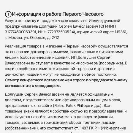
Информация о работе Первого Часового
Услуги по поиску и продаже часов оказывает Индивидуальный
предприниматель Долгушин Сергей Вячеславович (ОГРНИП
317774600060301, ИНН 772972500524), юридический адрес 119361,
г. Москва, ул. Озерная, д. 2/12
Реализация товаров в магазине «Первый часовой» осуществляется
на основании договоров комиссии, заключенных с физическими
лицами (собственниками изделий). ИП Долгушин Сергей
Вячеславович выступает в качестве комиссионера (посредника). В
связи с особенностями комиссионной торговли и хранения
ценностей, изделия могут не находиться в офисе постоянно.
Осмотр конкретного лота возможен строго по предварительному
согласованию с менеджером.
Долгушин Сергей Вячеславович не является официальным
дилером, представителем или аффилированным лицом марок,
представленных на сайте (Rolex, Patek Philippe и др.). Все
товарные знаки являются собственностью их правообладателей и
используются на сайте исключительно для идентификации
товаров, вводимых в гражданский оборот третьими лицами
(собственниками), что соответствует ст. 1487 ГК РФ («Исчерпание