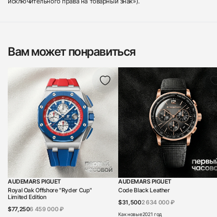
исключительного права на товарный знак»).
Вам может понравиться
AUDEMARS PIGUET
AUDEMARS PIGUET
Royal Oak Offshore "Ryder Cup"
Code Black Leather
Limited Edition
$31,500
2 634 000 ₽
$77,250
6 459 000 ₽
Как новые
2021 год