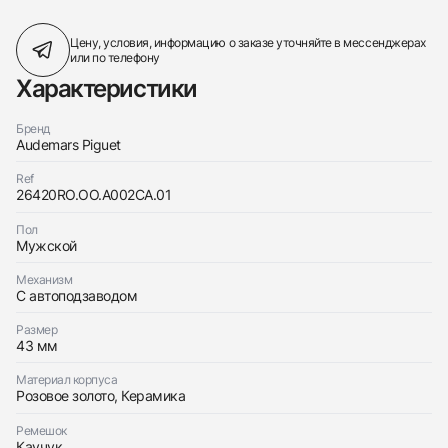
Цену, условия, информацию о заказе
уточняйте в мессенджерах
или по телефону
Характеристики
Бренд
Audemars Piguet
Ref
26420RO.OO.A002CA.01
Пол
Мужской
Механизм
С автоподзаводом
Размер
43 мм
Материал корпуса
Розовое золото, Керамика
Ремешок
Каучук