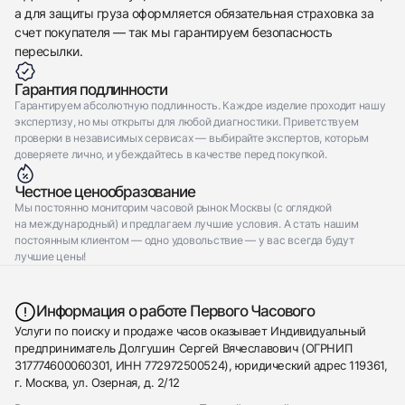
а для защиты груза оформляется обязательная страховка за
счет покупателя — так мы гарантируем безопасность
пересылки.
Гарантия подлинности
Гарантируем абсолютную подлинность. Каждое изделие проходит нашу
экспертизу, но мы открыты для любой диагностики. Приветствуем
проверки в независимых сервисах — выбирайте экспертов, которым
доверяете лично, и убеждайтесь в качестве перед покупкой.
Честное ценообразование
Мы постоянно мониторим часовой рынок Москвы (с оглядкой
на международный) и предлагаем лучшие условия. А стать нашим
постоянным клиентом — одно удовольствие — у вас всегда будут
лучшие цены!
Информация о работе Первого Часового
Услуги по поиску и продаже часов оказывает Индивидуальный
предприниматель Долгушин Сергей Вячеславович (ОГРНИП
317774600060301, ИНН 772972500524), юридический адрес 119361,
г. Москва, ул. Озерная, д. 2/12