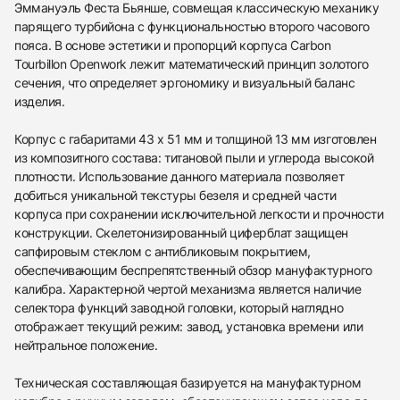
Эммануэль Феста Бьянше, совмещая классическую механику
парящего турбийона с функциональностью второго часового
пояса. В основе эстетики и пропорций корпуса Carbon
Tourbillon Openwork лежит математический принцип золотого
сечения, что определяет эргономику и визуальный баланс
изделия.
Корпус с габаритами 43 x 51 мм и толщиной 13 мм изготовлен
из композитного состава: титановой пыли и углерода высокой
плотности. Использование данного материала позволяет
добиться уникальной текстуры безеля и средней части
корпуса при сохранении исключительной легкости и прочности
конструкции. Скелетонизированный циферблат защищен
сапфировым стеклом с антибликовым покрытием,
обеспечивающим беспрепятственный обзор мануфактурного
калибра. Характерной чертой механизма является наличие
селектора функций заводной головки, который наглядно
отображает текущий режим: завод, установка времени или
нейтральное положение.
Техническая составляющая базируется на мануфактурном