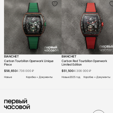
BIANCHET
BIANCHET
Carbon Tourbillon Openwork Unique
Carbon Red Tourbillon Openwork
Piece
Limited Edition
$56,650
4 736 000 ₽
$51,500
4 306 000 ₽
Новые
Коробка + Документы
Новые
2025 год
Коробка + Документы