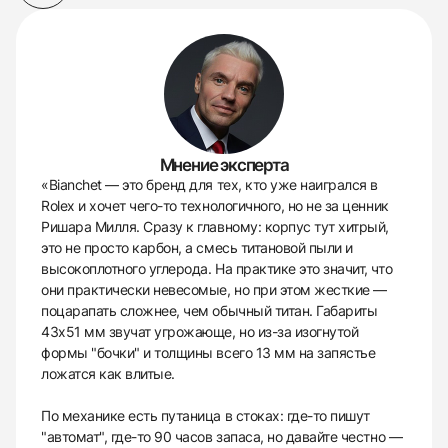
Мнение эксперта
«Bianchet — это бренд для тех, кто уже наигрался в
Rolex и хочет чего-то технологичного, но не за ценник
Ришара Милля. Сразу к главному: корпус тут хитрый,
это не просто карбон, а смесь титановой пыли и
высокоплотного углерода. На практике это значит, что
они практически невесомые, но при этом жесткие —
поцарапать сложнее, чем обычный титан. Габариты
43х51 мм звучат угрожающе, но из-за изогнутой
формы "бочки" и толщины всего 13 мм на запястье
ложатся как влитые.
По механике есть путаница в стоках: где-то пишут
"автомат", где-то 90 часов запаса, но давайте честно —