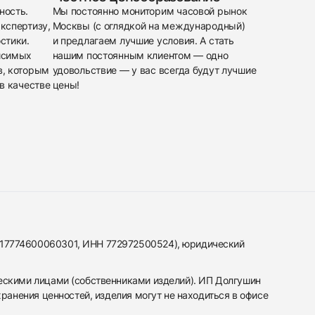
ность.
Мы постоянно мониторим часовой рынок
кспертизу,
Москвы (с оглядкой на международный)
стики.
и предлагаем лучшие условия. А стать
исимых
нашим постоянным клиентом — одно
в, которым
удовольствие — у вас всегда будут лучшие
в качестве
цены!
317774600060301, ИНН 772972500524), юридический
ескими лицами (собственниками изделий). ИП Долгушин
ранения ценностей, изделия могут не находиться в офисе