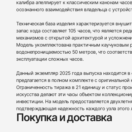
калибра апеллирует к классическим канонам часов
осознанного взаимодействия владельца с устройс
Техническая база изделия характеризуется внуши
запас хода составляет 105 часов, что является ре
механизмов с открытой архитектурой и усложнени
Модель укомплектована практичным каучуковым 
водонепроницаемостью 50 метров, что соответств
эксплуатации сложных часов.
Данный экземпляр 2025 года выпуска находится в 
предлагается в полном комплекте с оригинальной
Ограниченность тиража в 21 единицу и статус пр
искусства делают эти часы объектом коллекциони
инвестиции. На модель предоставляется двухлетня
подтверждающая надежность каждого узла этого 
Покупка и доставка