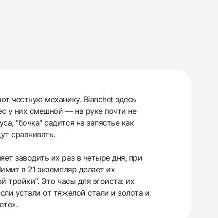
ют честную механику. Bianchet здесь
ес у них смешной — на руке почти не
а, "бочка" садится на запястье как
дут сравнивать.
ет заводить их раз в четыре дня, при
Лимит в 21 экземпляр делает их
й тройки". Это часы для эгоиста: их
сли устали от тяжелой стали и золота и
ете».