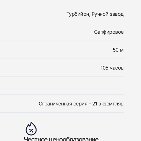
Турбийон, Ручной завод
Сапфировое
50 м
105 часов
Ограниченная серия - 21 экземпляр
Честное ценообразование