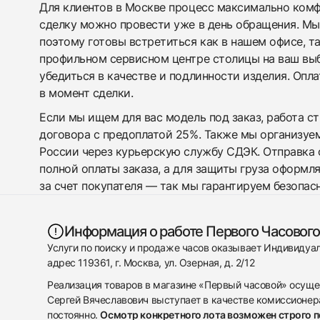
Для клиентов в Москве процесс максимально комфо
сделку можно провести уже в день обращения. Мы
поэтому готовы встретиться как в нашем офисе, т
профильном сервисном центре столицы на ваш вы
убедиться в качестве и подлинности изделия. Опл
в момент сделки.
Если мы ищем для вас модель под заказ, работа с
договора с предоплатой 25%. Также мы организуе
России через курьерскую службу СДЭК. Отправка 
полной оплаты заказа, а для защиты груза оформл
за счет покупателя — так мы гарантируем безопас
Информация о работе Первого Часового
Услуги по поиску и продаже часов оказывает Индивиду
адрес 119361, г. Москва, ул. Озерная, д. 2/12
Реализация товаров в магазине «Первый часовой» осуще
Сергей Вячеславович выступает в качестве комиссионера
постоянно.
Осмотр конкретного лота возможен строго 