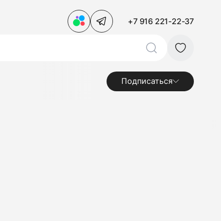
+7 916 221-22-37
Подписаться