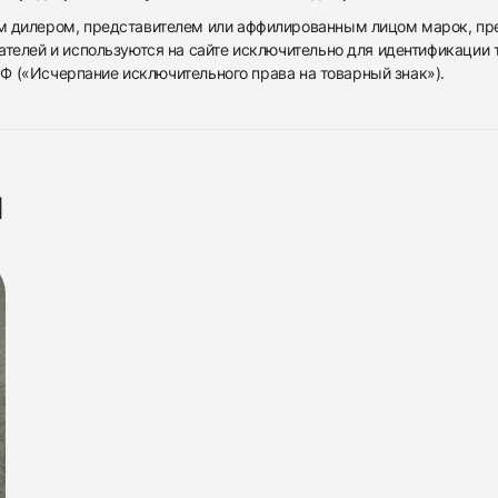
дилером, представителем или аффилированным лицом марок, предста
ателей и используются на сайте исключительно для идентификации
 РФ («Исчерпание исключительного права на товарный знак»).
я