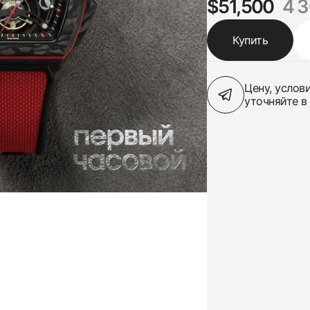
$51,500
4 
Купить
Цену, услов
уточняйте в