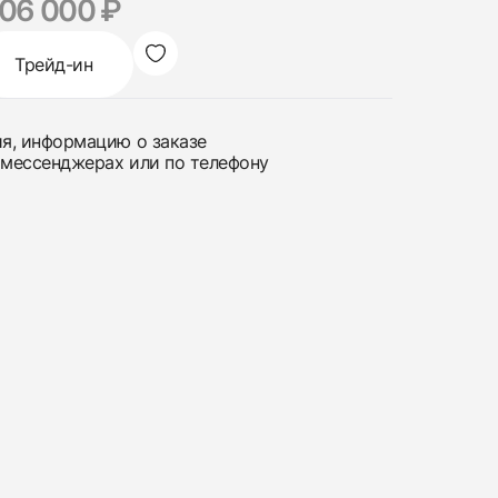
306 000 ₽
Трейд-ин
ия, информацию о заказе
 мессенджерах или по телефону