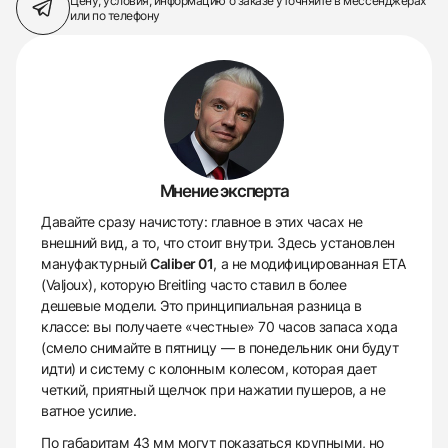
Цену, условия, информацию о заказе
уточняйте в мессенджерах
или по телефону
Мнение эксперта
Давайте сразу начистоту: главное в этих часах не
внешний вид, а то, что стоит внутри. Здесь установлен
мануфактурный
Caliber 01
, а не модифицированная ETA
(Valjoux), которую Breitling часто ставил в более
дешевые модели. Это принципиальная разница в
классе: вы получаете «честные» 70 часов запаса хода
(смело снимайте в пятницу — в понедельник они будут
идти) и систему с колонным колесом, которая дает
четкий, приятный щелчок при нажатии пушеров, а не
ватное усилие.
По габаритам 43 мм могут показаться крупными, но