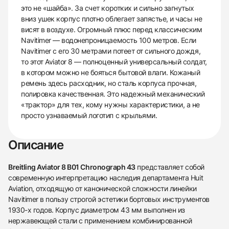
это не «шайба». За счет коротких и сильно загнутых
вниз ушек корпус плотно облегает запястье, и часы не
висят в воздухе. Огромный плюс перед классическим
Navitimer — водонепроницаемость 100 метров. Если
Navitimer с его 30 метрами потеет от сильного дождя,
то этот Aviator 8 — полноценный универсальный солдат,
в котором можно не бояться бытовой влаги. Кожаный
ремень здесь расходник, но сталь корпуса прочная,
полировка качественная. Это надежный механический
«трактор» для тех, кому нужны характеристики, а не
просто узнаваемый логотип с крыльями.
Описание
Breitling Aviator 8 B01 Chronograph 43
представляет собой
современную интерпретацию наследия департамента Huit
Aviation, отходящую от канонической сложности линейки
Navitimer в пользу строгой эстетики бортовых инструментов
1930-х годов. Корпус диаметром 43 мм выполнен из
нержавеющей стали с применением комбинированной