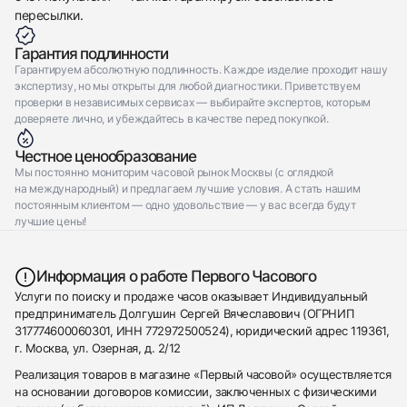
пересылки.
Гарантия подлинности
Гарантируем абсолютную подлинность. Каждое изделие проходит нашу
экспертизу, но мы открыты для любой диагностики. Приветствуем
проверки в независимых сервисах — выбирайте экспертов, которым
доверяете лично, и убеждайтесь в качестве перед покупкой.
Честное ценообразование
Мы постоянно мониторим часовой рынок Москвы (с оглядкой
на международный) и предлагаем лучшие условия. А стать нашим
постоянным клиентом — одно удовольствие — у вас всегда будут
лучшие цены!
Информация о работе Первого Часового
Услуги по поиску и продаже часов оказывает Индивидуальный
предприниматель Долгушин Сергей Вячеславович (ОГРНИП
317774600060301, ИНН 772972500524), юридический адрес 119361,
г. Москва, ул. Озерная, д. 2/12
Реализация товаров в магазине «Первый часовой» осуществляется
на основании договоров комиссии, заключенных с физическими