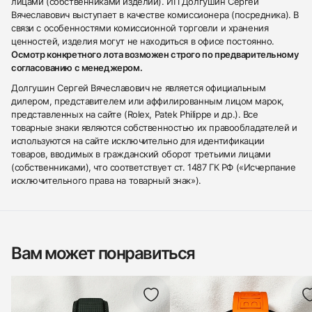
лицами (собственниками изделий). ИП Долгушин Сергей
Вячеславович выступает в качестве комиссионера (посредника). В
связи с особенностями комиссионной торговли и хранения
ценностей, изделия могут не находиться в офисе постоянно.
Осмотр конкретного лота возможен строго по предварительному
согласованию с менеджером.
Долгушин Сергей Вячеславович не является официальным
дилером, представителем или аффилированным лицом марок,
представленных на сайте (Rolex, Patek Philippe и др.). Все
товарные знаки являются собственностью их правообладателей и
используются на сайте исключительно для идентификации
товаров, вводимых в гражданский оборот третьими лицами
(собственниками), что соответствует ст. 1487 ГК РФ («Исчерпание
исключительного права на товарный знак»).
Вам может понравиться