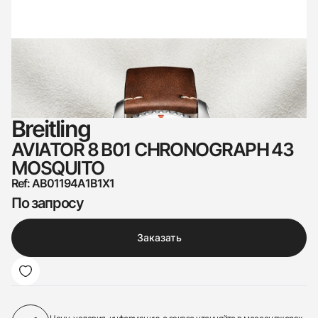
Breitling
AVIATOR 8 B01 CHRONOGRAPH 43
MOSQUITO
Ref: AB01194A1B1X1
По запросу
Заказать