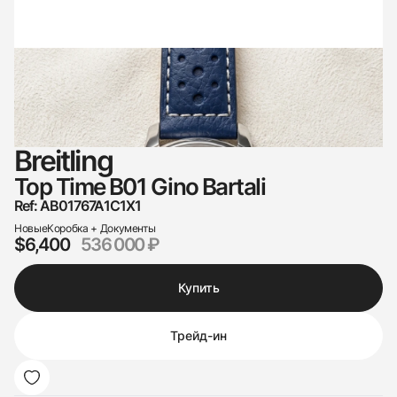
Breitling
Top Time B01 Gino Bartali
Ref: AB01767A1C1X1
Новые
Коробка + Документы
$6,400
536 000 ₽
Купить
Трейд-ин