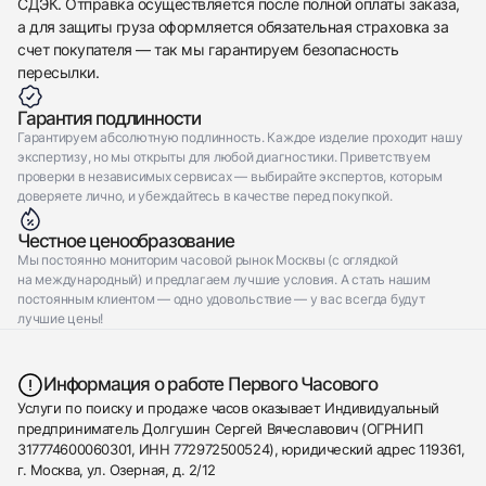
СДЭК. Отправка осуществляется после полной оплаты заказа,
а для защиты груза оформляется обязательная страховка за
счет покупателя — так мы гарантируем безопасность
пересылки.
Гарантия подлинности
Гарантируем абсолютную подлинность. Каждое изделие проходит нашу
экспертизу, но мы открыты для любой диагностики. Приветствуем
проверки в независимых сервисах — выбирайте экспертов, которым
доверяете лично, и убеждайтесь в качестве перед покупкой.
Честное ценообразование
Мы постоянно мониторим часовой рынок Москвы (с оглядкой
на международный) и предлагаем лучшие условия. А стать нашим
постоянным клиентом — одно удовольствие — у вас всегда будут
лучшие цены!
Информация о работе Первого Часового
Услуги по поиску и продаже часов оказывает Индивидуальный
предприниматель Долгушин Сергей Вячеславович (ОГРНИП
317774600060301, ИНН 772972500524), юридический адрес 119361,
г. Москва, ул. Озерная, д. 2/12