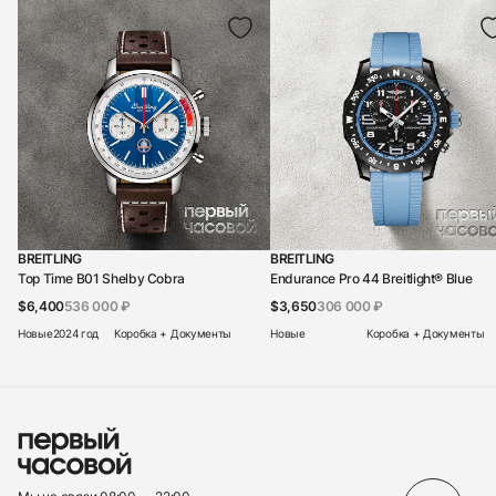
BREITLING
BREITLING
Top Time B01 Shelby Cobra
Endurance Pro 44 Breitlight® Blue
$6,400
536 000 ₽
$3,650
306 000 ₽
Новые
2024 год
Коробка + Документы
Новые
Коробка + Документы