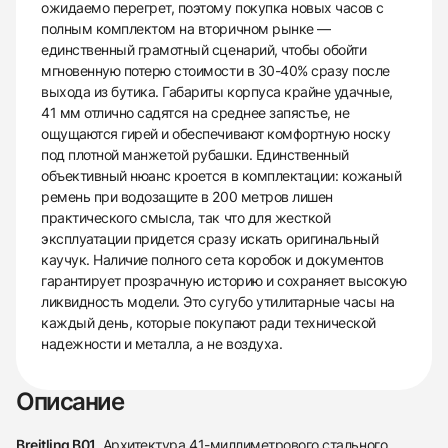
ожидаемо перегрет, поэтому покупка новых часов с
полным комплектом на вторичном рынке —
единственный грамотный сценарий, чтобы обойти
мгновенную потерю стоимости в 30-40% сразу после
выхода из бутика. Габариты корпуса крайне удачные,
41 мм отлично садятся на среднее запястье, не
ощущаются гирей и обеспечивают комфортную носку
под плотной манжетой рубашки. Единственный
объективный нюанс кроется в комплектации: кожаный
ремень при водозащите в 200 метров лишен
практического смысла, так что для жесткой
эксплуатации придется сразу искать оригинальный
каучук. Наличие полного сета коробок и документов
гарантирует прозрачную историю и сохраняет высокую
ликвидность модели. Это сугубо утилитарные часы на
каждый день, которые покупают ради технической
надежности и металла, а не воздуха.
Описание
Breitling B01
. Архитектура 41-миллиметрового стального