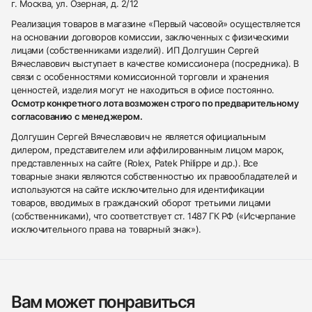
г. Москва, ул. Озерная, д. 2/12
Реализация товаров в магазине «Первый часовой» осуществляется
на основании договоров комиссии, заключенных с физическими
лицами (собственниками изделий). ИП Долгушин Сергей
Вячеславович выступает в качестве комиссионера (посредника). В
связи с особенностями комиссионной торговли и хранения
ценностей, изделия могут не находиться в офисе постоянно.
Осмотр конкретного лота возможен строго по предварительному
согласованию с менеджером.
Долгушин Сергей Вячеславович не является официальным
дилером, представителем или аффилированным лицом марок,
представленных на сайте (Rolex, Patek Philippe и др.). Все
товарные знаки являются собственностью их правообладателей и
используются на сайте исключительно для идентификации
товаров, вводимых в гражданский оборот третьими лицами
(собственниками), что соответствует ст. 1487 ГК РФ («Исчерпание
исключительного права на товарный знак»).
Вам может понравиться