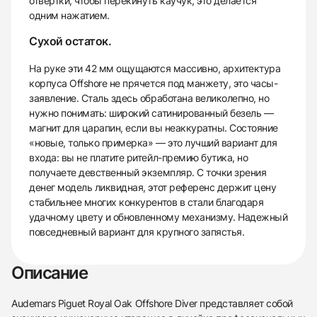
отвертки, чтобы перекинуть каучук, это делается
одним нажатием.
Сухой остаток.
На руке эти 42 мм ощущаются массивно, архитектура
корпуса Offshore не прячется под манжету, это часы-
заявление. Сталь здесь обработана великолепно, но
нужно понимать: широкий сатинированный безель —
магнит для царапин, если вы неаккуратны. Состояние
«новые, только примерка» — это лучший вариант для
входа: вы не платите ритейл-премию бутика, но
получаете девственный экземпляр. С точки зрения
денег модель ликвидная, этот референс держит цену
стабильнее многих конкурентов в стали благодаря
удачному цвету и обновленному механизму. Надежный
повседневный вариант для крупного запястья.
Описание
Audemars Piguet Royal Oak Offshore Diver представляет собой