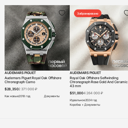
Забронировано
AUDEMARS PIGUET
AUDEMARS PIGUET
Audemars Piguet Royal Oak Offshore
Royal Oak Offshore Selfwinding
Chronograph Camo
Chronograph Rose Gold And Ceramic
43 mm
$28,350
2 371 000 ₽
$51,000
4 264 000 ₽
Как новые
2018 год
Документы
Идеальное
2024 год
Коробка + Документы