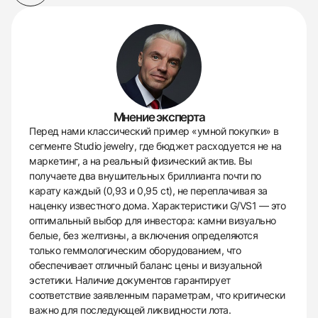
Мнение эксперта
Перед нами классический пример «умной покупки» в
сегменте Studio jewelry, где бюджет расходуется не на
маркетинг, а на реальный физический актив. Вы
получаете два внушительных бриллианта почти по
карату каждый (0,93 и 0,95 ct), не переплачивая за
наценку известного дома. Характеристики G/VS1 — это
оптимальный выбор для инвестора: камни визуально
белые, без желтизны, а включения определяются
только геммологическим оборудованием, что
обеспечивает отличный баланс цены и визуальной
эстетики. Наличие документов гарантирует
соответствие заявленным параметрам, что критически
важно для последующей ликвидности лота.