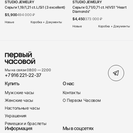
STUDIO JEWELRY
STUDIO JEWELRY
Серьги 1,19/1,21 ct. L/Si1 (3 excellent)
Серьги 0,71/0,71 ct. H/VS1 "Heart
Diamonds"
$5,900
494 000 ₽
$4,450
373 000 ₽
Новые
Коробка + Документы
Новые
Коробка + Документы
Мы на связи 08:00 — 22:00
+7 916 221-22-37
Купить
О нас
Мужские часы
Контакты
Женские часы
О Первом Часовом
Настольные часы
Украшения
Ремешки и браслеты
Информация
Мы в соцсетях