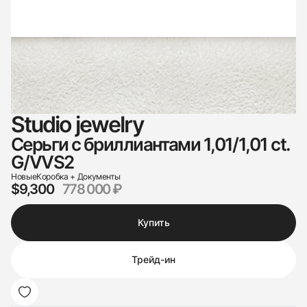
Studio jewelry
Серьги с бриллиантами 1,01/1,01 ct.
G/VVS2
Новые
Коробка + Документы
$9,300
778 000 ₽
Купить
Трейд-ин