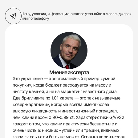
Цену, условия, информацию о заказе
уточняйте в мессенджерах
или по телефону
Мнение эксперта
Это украшение — хрестоматийный пример «умной
покупки», когда бюджет расходуется на массу и
чистоту камней, а не на маркетинг известного дома.
Два бриллианта по 1.01 карата — это так называемые
«овер-каратники», которые всегда имеют более
высокую ликвидность и инвестиционный потенциал,
чем камни весом 0.90–0.99 ct. Характеристики G/VVS2
говорят о том, что камни практически бесцветные и
очень чистые: никаких «углей» или трещин, видимых
глазу, здесь нет и быть не может. Огранка «принцесса»