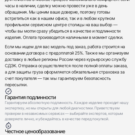
Приложите фото ваших часов…
часы в наличии, сделку можно провести уже в день
обращения. Мы ценим ваше доверие, поэтому готовы
Отправить заявку
встретиться как в нашем офисе, так и в любом крупном
Отправить заявку
профильном сервисном центре столицы на ваш выбор —
чтобы вы могли сразу убедиться в качестве и подлинности
изделия. Оплата производится наличными в момент сделки.
Если мы ищем для вас модель под заказ, работа строится на
основании договора с предоплатой 25%. Также мы организуем
доставку в любые регионы России через курьерскую службу
СДЭК. Отправка осуществляется после полной оплаты заказа,
а для защиты груза оформляется обязательная страховка за
счет покупателя — так мы гарантируем безопасность
пересылки.
Гарантия подлинности
Гарантируем абсолютную подлинность. Каждое изделие проходит нашу
экспертизу, но мы открыты для любой диагностики. Приветствуем
проверки в независимых сервисах — выбирайте экспертов, которым
доверяете лично, и убеждайтесь в качестве перед покупкой.
Честное ценообразование