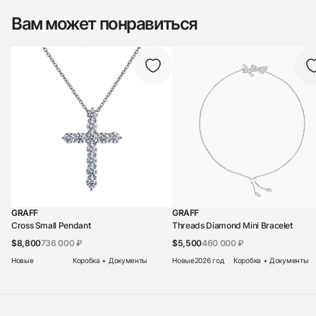
Вам может понравиться
GRAFF
GRAFF
Cross Small Pendant
Threads Diamond Mini Bracelet
$8,800
736 000 ₽
$5,500
460 000 ₽
Новые
Коробка + Документы
Новые
2026 год
Коробка + Документы