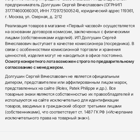
предприниматель Долгушин Сергей Вячеславович (ОГРНИП
317774600060301, ИНН 772972500524), юридический адрес 119361,
г. Москва, ул. Озерная, д. 2/12
Реализация товаров в магазине «Первый часовой» осуществляется
на основании договоров комиссии, заключенных с физическими
лицами (собственниками изделий). ИП Долгушин Сергей
Вячеславович выступает в качестве комиссионера (посредника). В
связи с особенностями комиссионной торговли и хранения
ценностей, изделия могут не находиться в офисе постоянно.
Осмотр конкретного лота возможен строго по предварительному
согласованию с менеджером.
Долгушин Сергей Вячеславович не является официальным
дилером, представителем или аффилированным лицом марок,
представленных на сайте (Rolex, Patek Philippe и др.). Все
товарные знаки являются собственностью их правообладателей и
используются на сайте исключительно для идентификации
товаров, вводимых в гражданский оборот третьими лицами
(собственниками), что соответствует ст. 1487 ГК РФ («Исчерпание
исключительного права на товарный знак»).