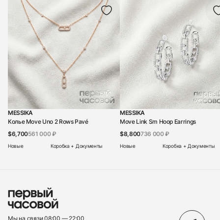
MESSIKA
MESSIKA
Колье Move Uno 2 Rows Pavé
Move Link Sm Hoop Earrings
$6,700
561 000 ₽
$8,800
736 000 ₽
Новые
Коробка + Документы
Новые
Коробка + Документы
Мы на связи 08:00 — 22:00