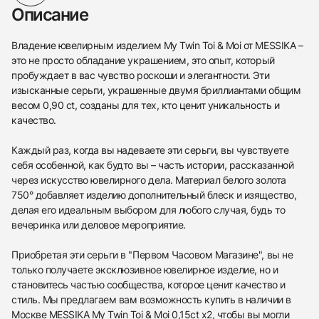
Описание
Владение ювелирным изделием My Twin Toi & Moi от MESSIKA –
это не просто обладание украшением, это опыт, который
пробуждает в вас чувство роскоши и элегантности. Эти
изысканные серьги, украшенные двумя бриллиантами общим
весом 0,90 ct, созданы для тех, кто ценит уникальность и
качество.
Каждый раз, когда вы надеваете эти серьги, вы чувствуете
себя особенной, как будто вы – часть истории, рассказанной
через искусство ювелирного дела. Материал белого золота
750° добавляет изделию дополнительный блеск и изящество,
делая его идеальным выбором для любого случая, будь то
вечеринка или деловое мероприятие.
Приобретая эти серьги в "Первом Часовом Магазине", вы не
только получаете эксклюзивное ювелирное изделие, но и
становитесь частью сообщества, которое ценит качество и
стиль. Мы предлагаем вам возможность купить в наличии в
Москве MESSIKA My Twin Toi & Moi 0,15ct x2, чтобы вы могли