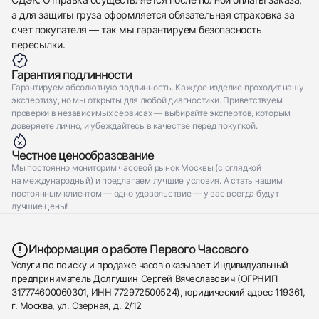
а для защиты груза оформляется обязательная страховка за
счет покупателя — так мы гарантируем безопасность
пересылки.
Гарантия подлинности
Гарантируем абсолютную подлинность. Каждое изделие проходит нашу
экспертизу, но мы открыты для любой диагностики. Приветствуем
проверки в независимых сервисах — выбирайте экспертов, которым
доверяете лично, и убеждайтесь в качестве перед покупкой.
Честное ценообразование
Мы постоянно мониторим часовой рынок Москвы (с оглядкой
на международный) и предлагаем лучшие условия. А стать нашим
постоянным клиентом — одно удовольствие — у вас всегда будут
лучшие цены!
Информация о работе Первого Часового
Услуги по поиску и продаже часов оказывает Индивидуальный
предприниматель Долгушин Сергей Вячеславович (ОГРНИП
317774600060301, ИНН 772972500524), юридический адрес 119361,
г. Москва, ул. Озерная, д. 2/12