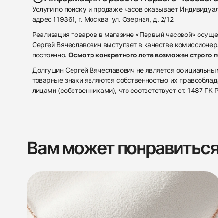
Услуги по поиску и продаже часов оказывает Индивиду
адрес 119361, г. Москва, ул. Озерная, д. 2/12
Реализация товаров в магазине «Первый часовой» осуще
Сергей Вячеславович выступает в качестве комиссионера
постоянно.
Осмотр конкретного лота возможен строго 
Долгушин Сергей Вячеславович не является официальным 
товарные знаки являются собственностью их правооблад
лицами (собственниками), что соответствует ст. 1487 ГК
Вам может понравитьс