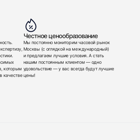
Честное ценообразование
ность.
Мы постоянно мониторим часовой рынок
кспертизу,
Москвы (с оглядкой на международный)
стики.
и предлагаем лучшие условия. А стать
исимых
нашим постоянным клиентом — одно
в, которым
удовольствие — у вас всегда будут лучшие
в качестве
цены!