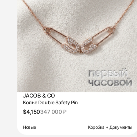
JACOB & CO
Колье Double Safety Pin
$4,150
347 000 ₽
Новые
Коробка + Документы