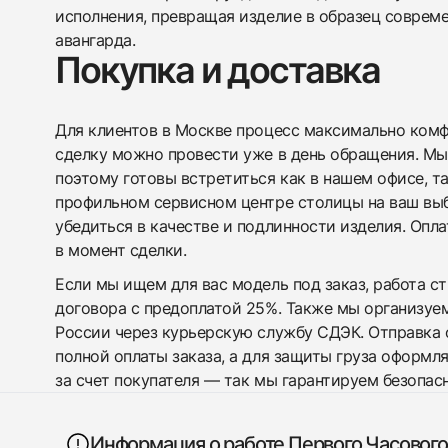
исполнения, превращая изделие в образец соврем
авангарда.
Покупка и доставка
Для клиентов в Москве процесс максимально комфо
сделку можно провести уже в день обращения. Мы
поэтому готовы встретиться как в нашем офисе, т
профильном сервисном центре столицы на ваш вы
убедиться в качестве и подлинности изделия. Опл
в момент сделки.
Если мы ищем для вас модель под заказ, работа с
договора с предоплатой 25%. Также мы организуе
России через курьерскую службу СДЭК. Отправка 
полной оплаты заказа, а для защиты груза оформл
за счет покупателя — так мы гарантируем безопас
Информация о работе Первого Часового