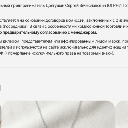
альный предприниматель Долгушин Сергей Вячеславович (ОГРНИП 
ствляется на основании договоров комиссии, заключенных с физич
 (посредника). В связи с особенностями комиссионной торговли и х
по предварительному согласованию с менеджером.
дилером, представителем или аффилированным лицом марок, предста
ателей и используются на сайте исключительно для идентификации
 РФ («Исчерпание исключительного права на товарный знак»).
я