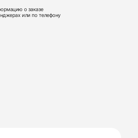
нформацию о заказе
енджерах или по телефону