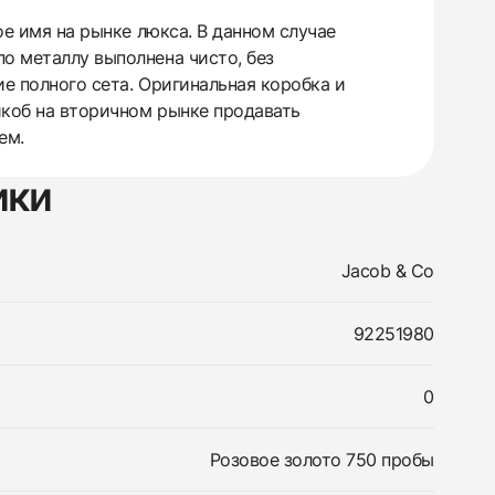
ое имя на рынке люкса. В данном случае
о металлу выполнена чисто, без
ие полного сета. Оригинальная коробка и
йкоб на вторичном рынке продавать
ем.
ики
Jacob & Co
92251980
0
Розовое золото 750 пробы