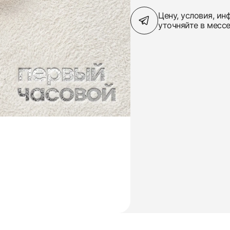
Цену, условия, и
уточняйте в месс