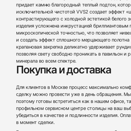
придает камню благородный теплый подтон, котор
исключительной чистотой VVS2 создает эффект «ш
контрастирующего с холодной эстетикой белого з
изделия усложнена инкрустацией бриллиантовым 
микроскопической точностью, что позволяет ниве
и создать эффект сплошного мерцающего полотна 
крапановая закрепка деликатно удерживает рундис
позволяя свету свободно проникать в павильон и
минерала во всем спектре.
Покупка и доставка
Для клиентов в Москве процесс максимально комфо
сделку можно провести уже в день обращения. Мы
поэтому готовы встретиться как в нашем офисе, т
профильном сервисном центре столицы на ваш вы
убедиться в качестве и подлинности изделия. Опл
в момент сделки.