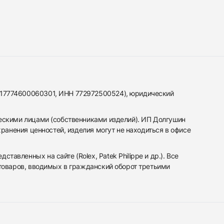
317774600060301, ИНН 772972500524), юридический
ескими лицами (собственниками изделий). ИП Долгушин
ранения ценностей, изделия могут не находиться в офисе
вленных на сайте (Rolex, Patek Philippe и др.). Все
 товаров, вводимых в гражданский оборот третьими