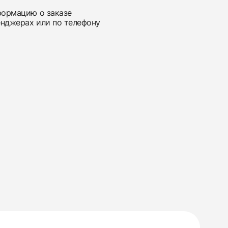
нформацию о заказе
енджерах или по телефону