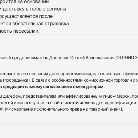
троится на основании
м доставку в любые регионы
осуществляется после
яется обязательная страховка
ность пересылки.
альный предприниматель Долгушин Сергей Вячеславович (ОГРНИП 
ствляется на основании договоров комиссии, заключенных с физич
 (посредника). В связи с особенностями комиссионной торговли и х
по предварительному согласованию с менеджером.
дилером, представителем или аффилированным лицом марок, предста
ателей и используются на сайте исключительно для идентификации
 РФ («Исчерпание исключительного права на товарный знак»).