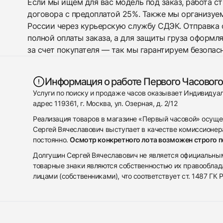
Если мы ищем для вас модель под заказ, работа с
договора с предоплатой 25%. Также мы организуе
России через курьерскую службу СДЭК. Отправка 
полной оплаты заказа, а для защиты груза оформл
за счет покупателя — так мы гарантируем безопас
Информация о работе Первого Часового
Услуги по поиску и продаже часов оказывает Индивиду
адрес 119361, г. Москва, ул. Озерная, д. 2/12
Реализация товаров в магазине «Первый часовой» осуще
Сергей Вячеславович выступает в качестве комиссионера
постоянно.
Осмотр конкретного лота возможен строго 
Долгушин Сергей Вячеславович не является официальным 
товарные знаки являются собственностью их правооблад
лицами (собственниками), что соответствует ст. 1487 ГК