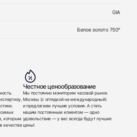
GIA
Белое золото 750°
Честное ценообразование
ность.
Мы постоянно мониторим часовой рынок
кспертизу,
Москвы (с оглядкой на международный)
стики.
и предлагаем лучшие условия. А стать
исимых
нашим постоянным клиентом — одно
в, которым
удовольствие — у вас всегда будут лучшие
в качестве
цены!