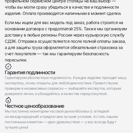
профильном сервисном центре столицы на ваш выбор —
Отправить заявку
чтобы вы могли сразу убедиться в качестве и подлинности
Отправить заявку
изделия. Оплата производится наличными в момент сделки.
Если мы ищем для вас модель под заказ, работа строится на
основании договора с предоплатой 25%. Также мы организуем
доставку в любые регионы России через курьерскую службу
СДЭК. Отправка осуществляется после полной оплаты заказа,
а для защиты груза оформляется обязательная страховка за
счет покупателя — так мы гарантируем безопасность
пересылки.
Гарантия подлинности
Гарантируем абсолютную подлинность. Каждое изделие проходит нашу
экспертизу, но мы открыты для любой диагностики. Приветствуем
проверки в независимых сервисах — выбирайте экспертов, которым
доверяете лично, и убеждайтесь в качестве перед покупкой.
Честное ценообразование
Мы постоянно мониторим часовой рынок Москвы (с оглядкой
на международный) и предлагаем лучшие условия. А стать нашим
постоянным клиентом — одно удовольствие — у вас всегда будут
лучшие цены!