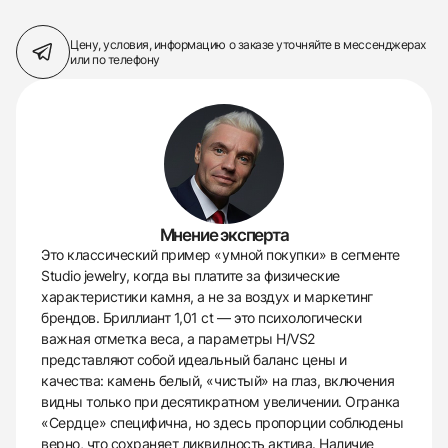
Цену, условия, информацию о заказе
уточняйте в мессенджерах
или по телефону
Мнение эксперта
Это классический пример «умной покупки» в сегменте
Studio jewelry, когда вы платите за физические
характеристики камня, а не за воздух и маркетинг
брендов. Бриллиант 1,01 ct — это психологически
важная отметка веса, а параметры H/VS2
представляют собой идеальный баланс цены и
качества: камень белый, «чистый» на глаз, включения
видны только при десятикратном увеличении. Огранка
«Сердце» специфична, но здесь пропорции соблюдены
верно, что сохраняет ликвидность актива. Наличие