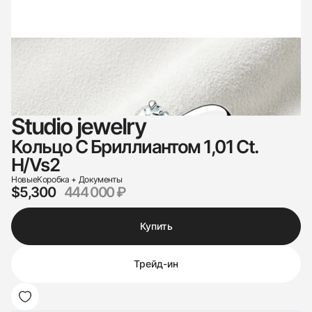
Studio jewelry
Кольцо С Бриллиантом 1,01 Ct.
H/Vs2
Новые
Коробка + Документы
$5,300
444 000 ₽
Купить
Трейд-ин