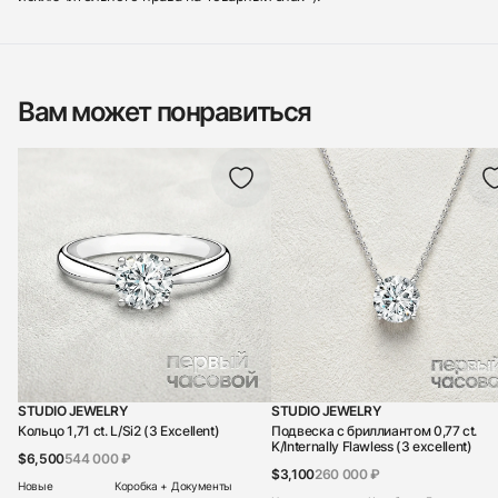
Вам может понравиться
STUDIO JEWELRY
STUDIO JEWELRY
Кольцо 1,71 ct. L/Si2 (3 Excellent)
Подвеска с бриллиантом 0,77 ct.
K/Internally Flawless (3 excellent)
$6,500
544 000 ₽
$3,100
260 000 ₽
Новые
Коробка + Документы