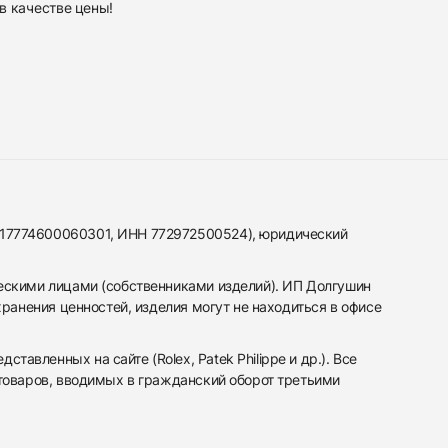
в качестве
цены!
317774600060301, ИНН 772972500524), юридический
ескими лицами (собственниками изделий). ИП Долгушин
ранения ценностей, изделия могут не находиться в офисе
вленных на сайте (Rolex, Patek Philippe и др.). Все
 товаров, вводимых в гражданский оборот третьими