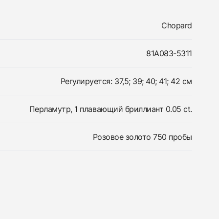
Chopard
81A083-5311
Регулируется: 37,5; 39; 40; 41; 42 см
Перламутр, 1 плавающий бриллиант 0.05 ct.
Розовое золото 750 пробы