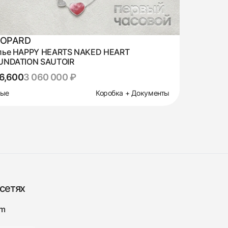
OPARD
лье HAPPY HEARTS NAKED HEART
UNDATION SAUTOIR
6,600
3 060 000 ₽
вые
Коробка + Документы
сетях
am