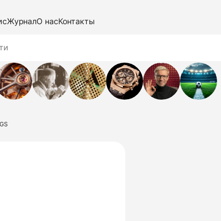
ис
Журнал
О нас
Контакты
NGS