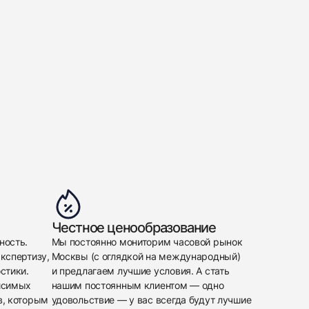
Честное ценообразование
ность.
Мы постоянно мониторим часовой рынок
кспертизу,
Москвы (с оглядкой на международный)
стики.
и предлагаем лучшие условия. А стать
исимых
нашим постоянным клиентом — одно
в, которым
удовольствие — у вас всегда будут лучшие