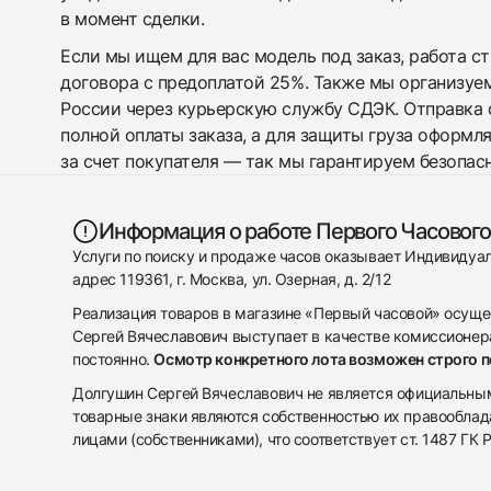
в момент сделки.
Если мы ищем для вас модель под заказ, работа с
договора с предоплатой 25%. Также мы организуе
России через курьерскую службу СДЭК. Отправка 
полной оплаты заказа, а для защиты груза оформл
за счет покупателя — так мы гарантируем безопас
Информация о работе Первого Часового
Услуги по поиску и продаже часов оказывает Индивиду
адрес 119361, г. Москва, ул. Озерная, д. 2/12
Реализация товаров в магазине «Первый часовой» осуще
Сергей Вячеславович выступает в качестве комиссионера
постоянно.
Осмотр конкретного лота возможен строго 
Долгушин Сергей Вячеславович не является официальным 
товарные знаки являются собственностью их правооблад
лицами (собственниками), что соответствует ст. 1487 ГК