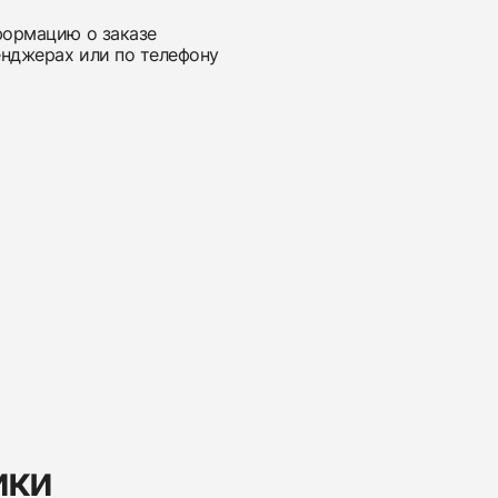
нформацию о заказе
енджерах или по телефону
ики