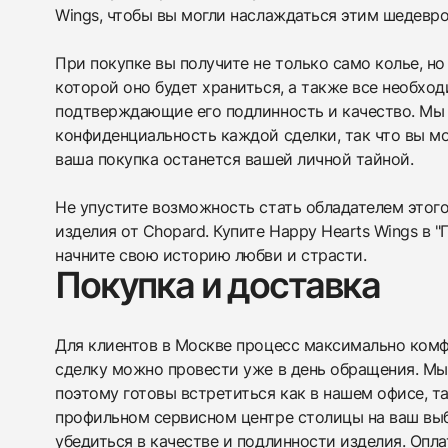
Wings, чтобы вы могли наслаждаться этим шедевр
При покупке вы получите не только само колье, но
которой оно будет храниться, а также все необхо
подтверждающие его подлинность и качество. Мы
конфиденциальность каждой сделки, так что вы мо
ваша покупка останется вашей личной тайной.
Не упустите возможность стать обладателем этог
изделия от Chopard. Купите Happy Hearts Wings в 
начните свою историю любви и страсти.
Покупка и доставка
Для клиентов в Москве процесс максимально комфо
сделку можно провести уже в день обращения. Мы
поэтому готовы встретиться как в нашем офисе, т
профильном сервисном центре столицы на ваш вы
убедиться в качестве и подлинности изделия. Опл