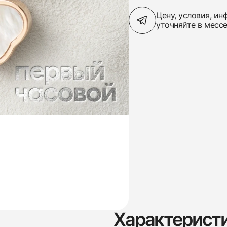
Цену, условия, и
уточняйте в месс
Характерист