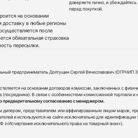
доверяете лично, и убеждайтесь 
перед покупкой.
троится на основании
м доставку в любые регионы
осуществляется после
яется обязательная страховка
ность пересылки.
альный предприниматель Долгушин Сергей Вячеславович (ОГРНИП 
ствляется на основании договоров комиссии, заключенных с физич
 (посредника). В связи с особенностями комиссионной торговли и х
по предварительному согласованию с менеджером.
дилером, представителем или аффилированным лицом марок, предста
ателей и используются на сайте исключительно для идентификации
 РФ («Исчерпание исключительного права на товарный знак»).