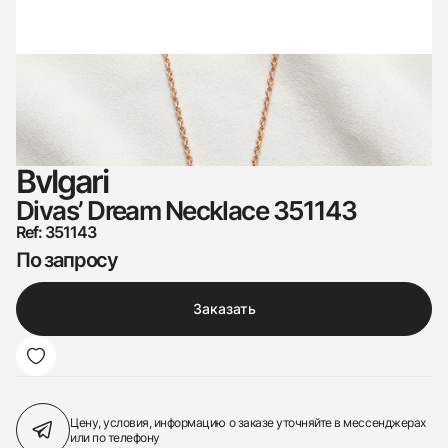
Bvlgari
Divas’ Dream Necklace 351143
Ref: 351143
По запросу
Заказать
Цену, условия, информацию о заказе
уточняйте в мессенджерах
или по телефону