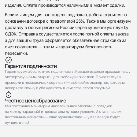
Отправить заявку
изделия. Оплата производится наличными в момент сделки.
Если мы ищем для вас модель под заказ, работа строится на
основании договора с предоплатой 25%. Также мы организуем
доставку в любые регионы России через курьерскую службу
СДЭК. Отправка осуществляется после полной оплаты заказа,
а для защиты груза оформляется обязательная страховка за
счет покупателя — так мы гарантируем безопасность
пересылки.
Гарантия подлинности
Гарантируем абсолютную подлинность. Каждое изделие проходит нашу
экспертизу, но мы открыты для любой диагностики. Приветствуем
проверки в независимых сервисах — выбирайте экспертов, которым
доверяете лично, и убеждайтесь в качестве перед покупкой.
Честное ценообразование
Мы постоянно мониторим часовой рынок Москвы (с оглядкой
на международный) и предлагаем лучшие условия. А стать нашим
постоянным клиентом — одно удовольствие — у вас всегда будут
лучшие цены!