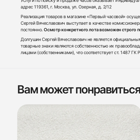
Услуги по поиску и продаже часов оказывает Индивиду
адрес 119361, г. Москва, ул. Озерная, д. 2/12
Реализация товаров в магазине «Первый часовой» осуще
Сергей Вячеславович выступает в качестве комиссионера
постоянно.
Осмотр конкретного лота возможен строго 
Долгушин Сергей Вячеславович не является официальным 
товарные знаки являются собственностью их правооблад
лицами (собственниками), что соответствует ст. 1487 ГК
Вам может понравитьс