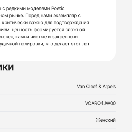
ае с редкими моделями Poetic
ном рынке. Перед нами экземпляр с
сь критически важно для подтверждения
низм, ценность формируется сложной
лючен, камни чистые и закреплены
дачной полировки, что делает этот лот
ики
Van Cleef & Arpels
VCARO4JW00
Женский