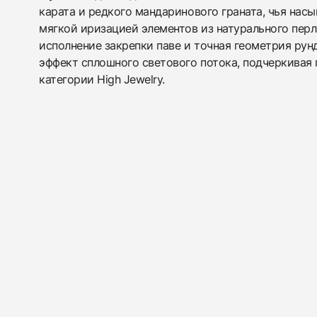
карата и редкого мандаринового граната, чья нас
мягкой иризацией элементов из натурального пер
исполнение закрепки паве и точная геометрия ру
эффект сплошного светового потока, подчеркивая
категории High Jewelry.