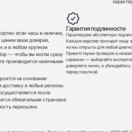
характе
Гарантия подлинности
ртен: если часы в наличии,
Гарантируем абсолютную подлин
 ценим ваше доверие,
Каждое изделие проходит нашу э
ак и в любом крупном
но мы открыты для любой диагно
Приветствуем проверки в незав
бор — чтобы вы могли сразу
сервисах — выбирайте эксперто
ата производится наличными
доверяете лично, и убеждайтесь 
перед покупкой.
троится на основании
м доставку в любые регионы
осуществляется после
яется обязательная страховка
ность пересылки.