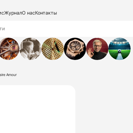
ис
Журнал
О нас
Контакты
aire Amour