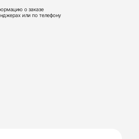
нформацию о заказе
енджерах или по телефону