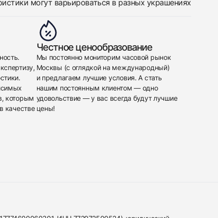
ристики могут варьироваться в разных украшениях
Честное ценообразование
ность.
Мы постоянно мониторим часовой рынок
кспертизу,
Москвы (с оглядкой на международный)
стики.
и предлагаем лучшие условия. А стать
исимых
нашим постоянным клиентом — одно
в, которым
удовольствие — у вас всегда будут лучшие
в качестве
цены!