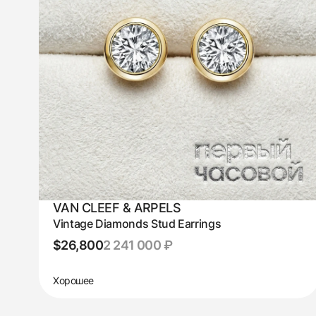
VAN CLEEF & ARPELS
Vintage Diamonds Stud Earrings
$26,800
2 241 000 ₽
Хорошее