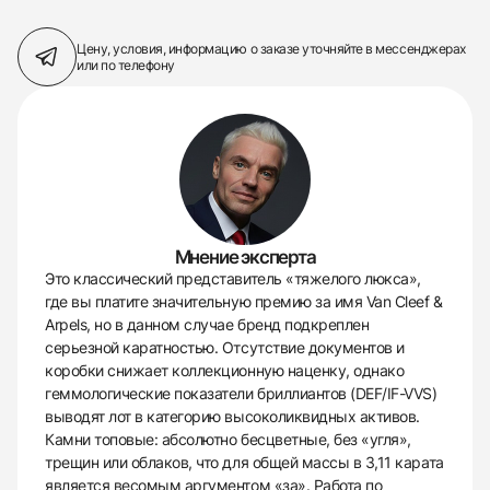
Цену, условия, информацию о заказе
уточняйте в мессенджерах
или по телефону
Мнение эксперта
Это классический представитель «тяжелого люкса»,
где вы платите значительную премию за имя Van Cleef &
Arpels, но в данном случае бренд подкреплен
серьезной каратностью. Отсутствие документов и
коробки снижает коллекционную наценку, однако
геммологические показатели бриллиантов (DEF/IF-VVS)
выводят лот в категорию высоколиквидных активов.
Камни топовые: абсолютно бесцветные, без «угля»,
трещин или облаков, что для общей массы в 3,11 карата
является весомым аргументом «за». Работа по