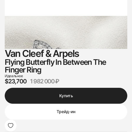
Van Cleef & Arpels
Flying Butterfly In Between The
Finger Ring
Идеальное
$23,700
1 982 000 ₽
Купить
Трейд-ин