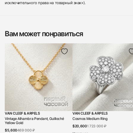
исключительного права на товарный знак»).
Вам может понравиться
VAN CLEEF & ARPELS
VAN CLEEF & ARPELS
Vintage Alhambra Pendant, Guilloché
Cosmos Medium Ring
Yellow Gold
$20,600
1 723 000 ₽
$5,600
469 000 ₽