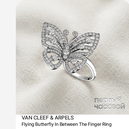
VAN CLEEF & ARPELS
Flying Butterfly In Between The Finger Ring