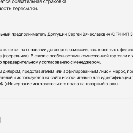
яется обязательная страховка
ность пересылки.
альный предприниматель Долгушин Сергей Вячеславович (ОГРНИП 
ствляется на основании договоров комиссии, заключенных с физич
 (посредника). В связи с особенностями комиссионной торговли и х
по предварительному согласованию с менеджером.
дилером, представителем или аффилированным лицом марок, предста
ателей и используются на сайте исключительно для идентификации
 РФ («Исчерпание исключительного права на товарный знак»).
я