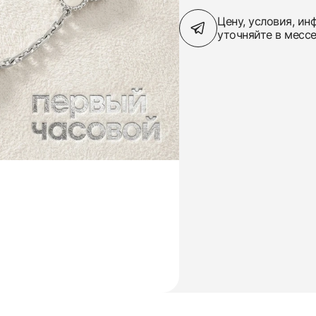
Цену, условия, и
уточняйте в месс