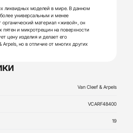
ых ликвидных моделей в мире. В данном
 более универсальным и менее
т органический материал «живой», он
х пятен и микротрещин на поверхности
ет цену изделия и делает его
Arpels, но в отличие от многих других
ики
Van Cleef & Arpels
VCARF48400
19