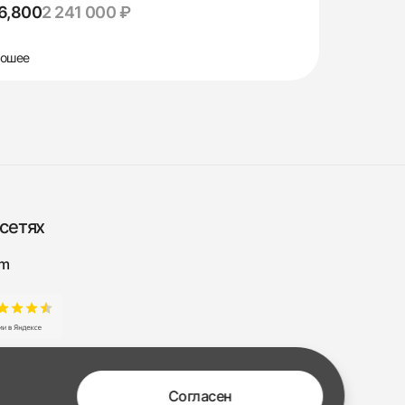
6,800
2 241 000 ₽
ошее
сетях
am
Согласен