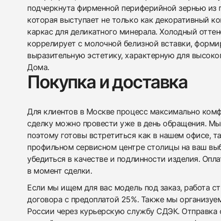
подчеркнута фирменной периферийной зернью из п
которая выступает не только как декоративный ко
каркас для деликатного минерала. Холодный отте
коррелирует с молочной белизной вставки, форми
выразительную эстетику, характерную для высоко
Дома.
Покупка и доставка
Для клиентов в Москве процесс максимально комфо
сделку можно провести уже в день обращения. Мы
поэтому готовы встретиться как в нашем офисе, т
профильном сервисном центре столицы на ваш вы
убедиться в качестве и подлинности изделия. Опл
в момент сделки.
Если мы ищем для вас модель под заказ, работа с
договора с предоплатой 25%. Также мы организуе
России через курьерскую службу СДЭК. Отправка 