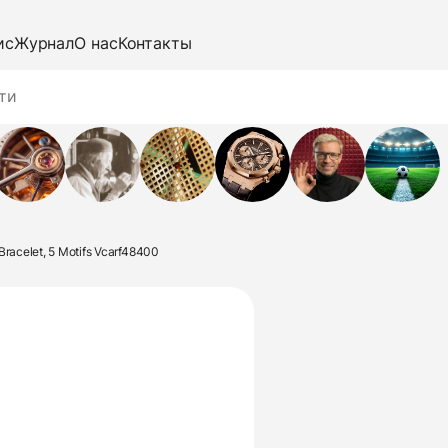
ис
Журнал
О нас
Контакты
Bracelet, 5 Motifs Vcarf48400