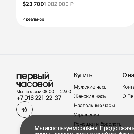
$23,700
1 982 000 ₽
Идеальное
Купить
О на
Мужские часы
Конт
Мы на связи 08:00 — 22:00
Женские часы
О Пе
+7 916 221-22-37
Настольные часы
Украшения
Ремешки и браслеты
Мы используем cookies. Продолжая и