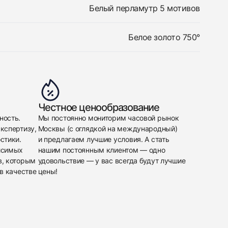
Белый перламутр 5 мотивов
Белое золото 750°
Честное ценообразование
ность.
Мы постоянно мониторим часовой рынок
кспертизу,
Москвы (с оглядкой на международный)
стики.
и предлагаем лучшие условия. А стать
исимых
нашим постоянным клиентом — одно
в, которым
удовольствие — у вас всегда будут лучшие
в качестве
цены!