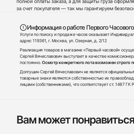
полной оплаты заказа, а для защиты груза оформл
за счет покупателя — так мы гарантируем безопас
Информация о работе Первого Часового
Услуги по поиску и продаже часов оказывает Индивиду
адрес 119361, г. Москва, ул. Озерная, д. 2/12
Реализация товаров в магазине «Первый часовой» осуще
Сергей Вячеславович выступает в качестве комиссионера
постоянно.
Осмотр конкретного лота возможен строго 
Долгушин Сергей Вячеславович не является официальным 
товарные знаки являются собственностью их правооблад
лицами (собственниками), что соответствует ст. 1487 ГК
Вам может понравитьс