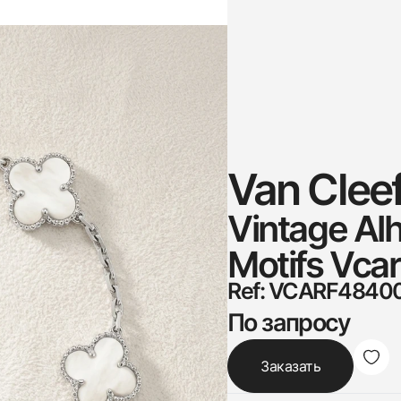
Van Cleef
Vintage Al
Motifs Vca
Ref: VCARF4840
По запросу
Заказать